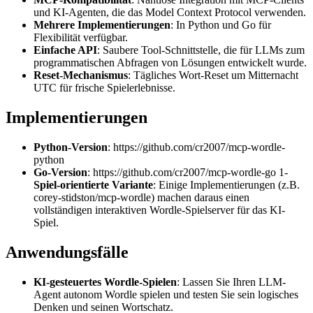
und KI-Agenten, die das Model Context Protocol verwenden.
Mehrere Implementierungen
: In Python und Go für
Flexibilität verfügbar.
Einfache API
: Saubere Tool-Schnittstelle, die für LLMs zum
programmatischen Abfragen von Lösungen entwickelt wurde.
Reset-Mechanismus
: Tägliches Wort-Reset um Mitternacht
UTC für frische Spielerlebnisse.
Implementierungen
Python-Version
:
https://github.com/cr2007/mcp-wordle-
python
Go-Version
:
https://github.com/cr2007/mcp-wordle-go
1-
Spiel-orientierte Variante
: Einige Implementierungen (z.B.
corey-stidston/mcp-wordle) machen daraus einen
vollständigen interaktiven Wordle-Spielserver für das KI-
Spiel.
Anwendungsfälle
KI-gesteuertes Wordle-Spielen
: Lassen Sie Ihren LLM-
Agent autonom Wordle spielen und testen Sie sein logisches
Denken und seinen Wortschatz.