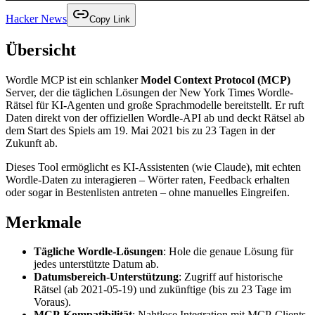
Hacker News
Copy Link
Übersicht
Wordle MCP ist ein schlanker
Model Context Protocol (MCP)
Server, der die täglichen Lösungen der New York Times Wordle-
Rätsel für KI-Agenten und große Sprachmodelle bereitstellt. Er ruft
Daten direkt von der offiziellen Wordle-API ab und deckt Rätsel ab
dem Start des Spiels am 19. Mai 2021 bis zu 23 Tagen in der
Zukunft ab.
Dieses Tool ermöglicht es KI-Assistenten (wie Claude), mit echten
Wordle-Daten zu interagieren – Wörter raten, Feedback erhalten
oder sogar in Bestenlisten antreten – ohne manuelles Eingreifen.
Merkmale
Tägliche Wordle-Lösungen
: Hole die genaue Lösung für
jedes unterstützte Datum ab.
Datumsbereich-Unterstützung
: Zugriff auf historische
Rätsel (ab 2021-05-19) und zukünftige (bis zu 23 Tage im
Voraus).
MCP-Kompatibilität
: Nahtlose Integration mit MCP-Clients