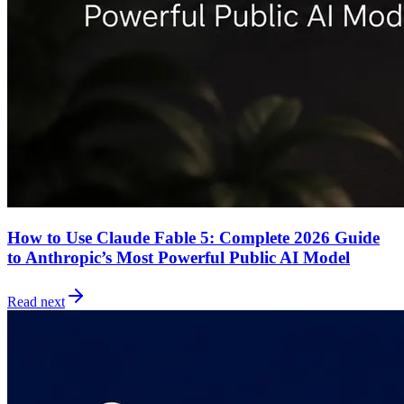
How to Use Claude Fable 5: Complete 2026 Guide
to Anthropic’s Most Powerful Public AI Model
Read next