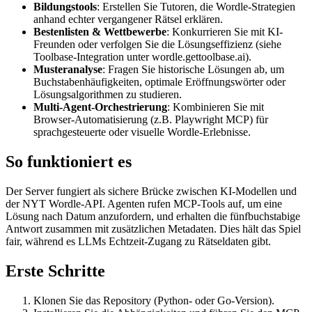
Bildungstools
: Erstellen Sie Tutoren, die Wordle-Strategien
anhand echter vergangener Rätsel erklären.
Bestenlisten & Wettbewerbe
: Konkurrieren Sie mit KI-
Freunden oder verfolgen Sie die Lösungseffizienz (siehe
Toolbase-Integration unter wordle.gettoolbase.ai).
Musteranalyse
: Fragen Sie historische Lösungen ab, um
Buchstabenhäufigkeiten, optimale Eröffnungswörter oder
Lösungsalgorithmen zu studieren.
Multi-Agent-Orchestrierung
: Kombinieren Sie mit
Browser-Automatisierung (z.B. Playwright MCP) für
sprachgesteuerte oder visuelle Wordle-Erlebnisse.
So funktioniert es
Der Server fungiert als sichere Brücke zwischen KI-Modellen und
der NYT Wordle-API. Agenten rufen MCP-Tools auf, um eine
Lösung nach Datum anzufordern, und erhalten die fünfbuchstabige
Antwort zusammen mit zusätzlichen Metadaten. Dies hält das Spiel
fair, während es LLMs Echtzeit-Zugang zu Rätseldaten gibt.
Erste Schritte
Klonen Sie das Repository (Python- oder Go-Version).