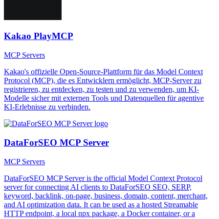
Kakao PlayMCP
MCP Servers
Kakao's offizielle Open-Source-Plattform für das Model Context
Protocol (MCP), die es Entwicklern ermöglicht, MCP-Server zu
registrieren, zu entdecken, zu testen und zu verwenden, um KI-
Modelle sicher mit externen Tools und Datenquellen für agentive
KI-Erlebnisse zu verbinden.
DataForSEO MCP Server
MCP Servers
DataForSEO MCP Server is the official Model Context Protocol
server for connecting AI clients to DataForSEO SEO, SERP,
keyword, backlink, on-page, business, domain, content, merchant,
and AI optimization data. It can be used as a hosted Streamable
HTTP endpoint, a local npx package, a Docker container, or a