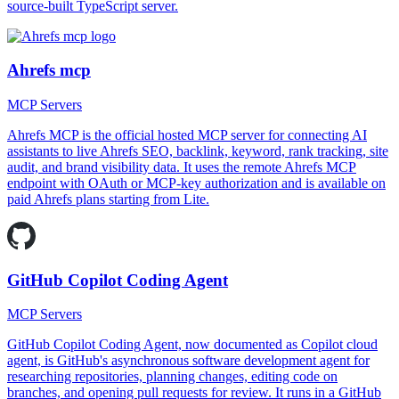
source-built TypeScript server.
Ahrefs mcp
MCP Servers
Ahrefs MCP is the official hosted MCP server for connecting AI
assistants to live Ahrefs SEO, backlink, keyword, rank tracking, site
audit, and brand visibility data. It uses the remote Ahrefs MCP
endpoint with OAuth or MCP-key authorization and is available on
paid Ahrefs plans starting from Lite.
GitHub Copilot Coding Agent
MCP Servers
GitHub Copilot Coding Agent, now documented as Copilot cloud
agent, is GitHub's asynchronous software development agent for
researching repositories, planning changes, editing code on
branches, and opening pull requests for review. It runs in a GitHub