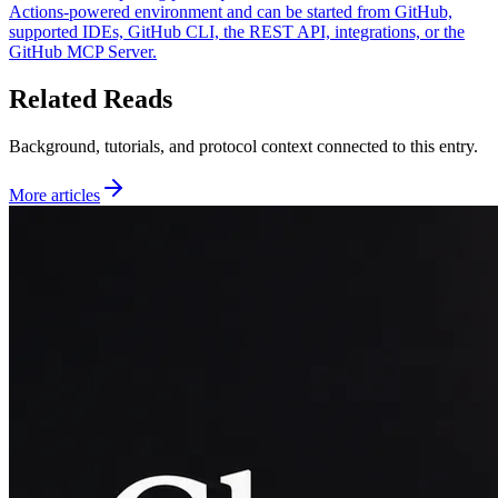
Actions-powered environment and can be started from GitHub,
supported IDEs, GitHub CLI, the REST API, integrations, or the
GitHub MCP Server.
Related Reads
Background, tutorials, and protocol context connected to this entry.
More articles