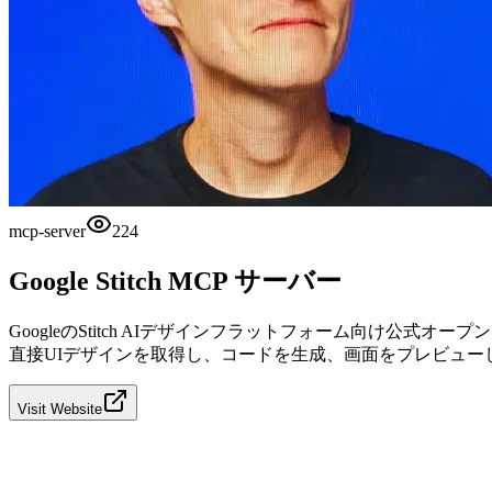
mcp-server
224
Google Stitch MCP サーバー
GoogleのStitch AIデザインフラットフォーム向け公式オープ
直接UIデザインを取得し、コードを生成、画面をプレビュー
Visit Website