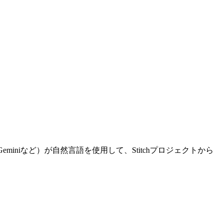
、Geminiなど）が自然言語を使用して、Stitchプロジェクトから