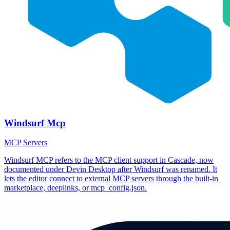
Windsurf Mcp
MCP Servers
Windsurf MCP refers to the MCP client support in Cascade, now
documented under Devin Desktop after Windsurf was renamed. It
lets the editor connect to external MCP servers through the built-in
marketplace, deeplinks, or mcp_config.json.