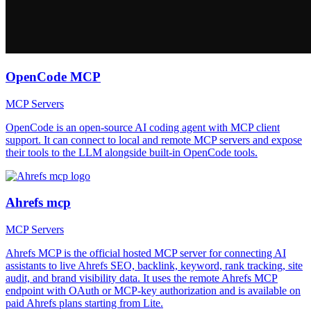
OpenCode MCP
MCP Servers
OpenCode is an open-source AI coding agent with MCP client
support. It can connect to local and remote MCP servers and expose
their tools to the LLM alongside built-in OpenCode tools.
Ahrefs mcp
MCP Servers
Ahrefs MCP is the official hosted MCP server for connecting AI
assistants to live Ahrefs SEO, backlink, keyword, rank tracking, site
audit, and brand visibility data. It uses the remote Ahrefs MCP
endpoint with OAuth or MCP-key authorization and is available on
paid Ahrefs plans starting from Lite.