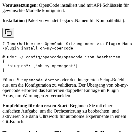
Voraussetzungen
: OpenCode installiert und mit API-Schlüsseln für
gewünschte Modelle konfiguriert.
Installation
(Paket verwendet Legacy-Namen für Kompatibilität):
# Innerhalb einer OpenCode-Sitzung oder via Plugin-Mana
/plugin install oh-my-opencode

# Oder ~/.config/opencode/opencode.json bearbeiten

{

  "plugins": ["oh-my-openagent"]

Führen Sie
oder den integrierten Setup-Befehl
opencode doctor
aus, um die Konfiguration zu validieren. Der Übergang von oh-my-
opencode erfordert das Entfernen doppelter Einträge im Plugin-
Array, um Warnungen zu vermeiden.
Empfehlung für den ersten Start
: Beginnen Sie mit einer
einfachen Aufgabe, um die Orchestrierung zu beobachten, und
aktivieren Sie dann Ultrawork für autonome Experimente in einem
Git-Branch.