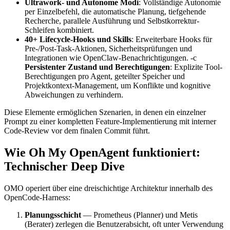
Ultrawork- und Autonome Modi
: Vollständige Autonomie
per Einzelbefehl, die automatische Planung, tiefgehende
Recherche, parallele Ausführung und Selbstkorrektur-
Schleifen kombiniert.
40+ Lifecycle-Hooks und Skills
: Erweiterbare Hooks für
Pre-/Post-Task-Aktionen, Sicherheitsprüfungen und
Integrationen wie OpenClaw-Benachrichtigungen. -c
Persistenter Zustand und Berechtigungen
: Explizite Tool-
Berechtigungen pro Agent, geteilter Speicher und
Projektkontext-Management, um Konflikte und kognitive
Abweichungen zu verhindern.
Diese Elemente ermöglichen Szenarien, in denen ein einzelner
Prompt zu einer kompletten Feature-Implementierung mit interner
Code-Review vor dem finalen Commit führt.
Wie Oh My OpenAgent funktioniert:
Technischer Deep Dive
OMO operiert über eine dreischichtige Architektur innerhalb des
OpenCode-Harness:
Planungsschicht
— Prometheus (Planner) und Metis
(Berater) zerlegen die Benutzerabsicht, oft unter Verwendung