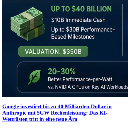
Google investiert bis zu 40 Milliarden Dollar in
Anthropic mit 5GW Rechenleistung: Das KI-
Wettrüsten tritt in eine neue Ära