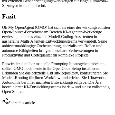
mit externen Benachrichtigungswerkzeugen für lange Ultrawork-
Sitzungen kombiniert wird.
Fazit
Oh My OpenAgent (OMO) hat sich als einer der wirkungsvollsten
Open-Source-Fortschritte im Bereich KI-Agenten-Werkzeuge
erwiesen, indem es einzelne Modell-Coding-Assistenten in
ausgefeilte Multi-Agenten-Entwicklungsteams verwandelt. Seine
anbieterunabhängige Orchestrierung, spezialisierte Rollen und
autonome Fähigkeiten bringen messbare Verbesserungen in
Produktivität und Codequalität für komplexe Projekte.
Entwickler, die über manuelle Prompting hinausgehen möchten,
sollten OMO noch heute in ihr OpenCode-Setup installieren.
Erkunden Sie das offizielle GitHub-Repository, konfigurieren Sie
Modell-Routing für Ihren Workflow und erleben Sie Ultrawork-
Autonomie bei Ihrer nächsten Entwicklungsaufgabe. Die Ära
koordinierter KI-Entwicklungsteams ist da – und sie ist vollständig
Open Source.
Share this article