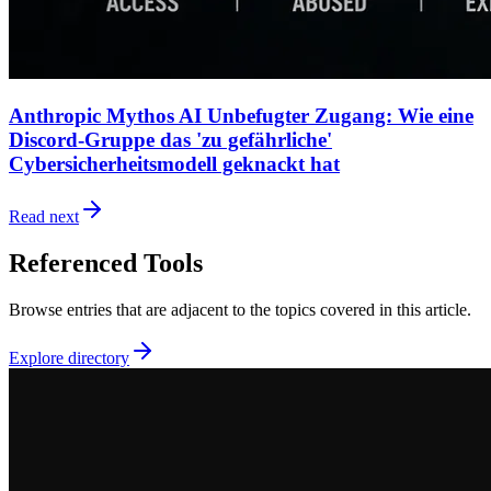
Anthropic Mythos AI Unbefugter Zugang: Wie eine
Discord-Gruppe das 'zu gefährliche'
Cybersicherheitsmodell geknackt hat
Read next
Referenced Tools
Browse entries that are adjacent to the topics covered in this article.
Explore directory