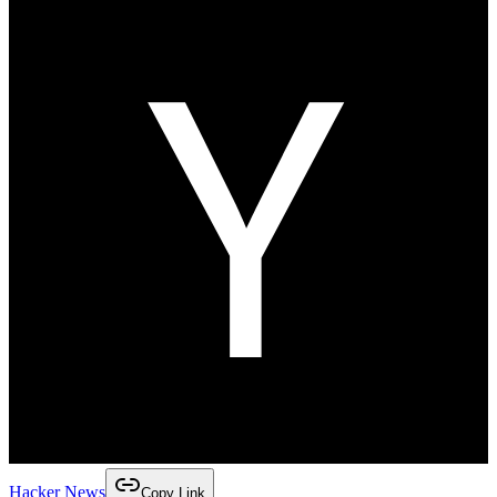
Hacker News
Copy Link