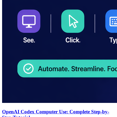
OpenAI Codex Computer Use: Complete Step-by-