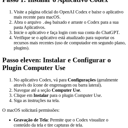
Visite a página oficial do OpenAI Codex e baixe o aplicativo
mais recente para macOS.
Abra o arquivo
baixado e arraste o Codex para a sua
.dmg
pasta Aplicativos.
Inicie o aplicativo e faça login com sua conta do ChatGPT.
Verifique se o aplicativo está atualizado para suportar os
recursos mais recentes (uso de computador em segundo plano,
plugins).
Passo eleven: Instalar e Configurar o
Plugin Computer Use
No aplicativo Codex, vá para
Configurações
(geralmente
através do ícone de engrenagem ou barra lateral).
Navegue até a seção
Computer Use
.
Clique em
Instalar
para o plugin Computer Use.
Siga as instruções na tela.
O macOS solicitará permissões:
Gravação de Tela
: Permite que o Codex visualize o
conteúdo da tela e tire capturas de tela.