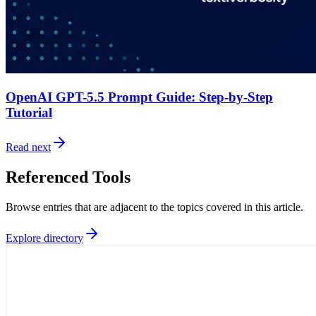
OpenAI GPT-5.5 Prompt Guide: Step-by-Step
Tutorial
Read next
Referenced Tools
Browse entries that are adjacent to the topics covered in this article.
Explore directory