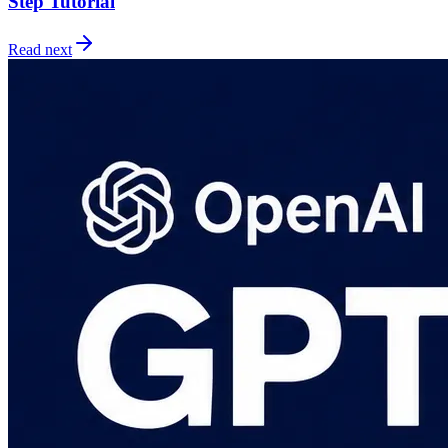
Step Tutorial
Read next