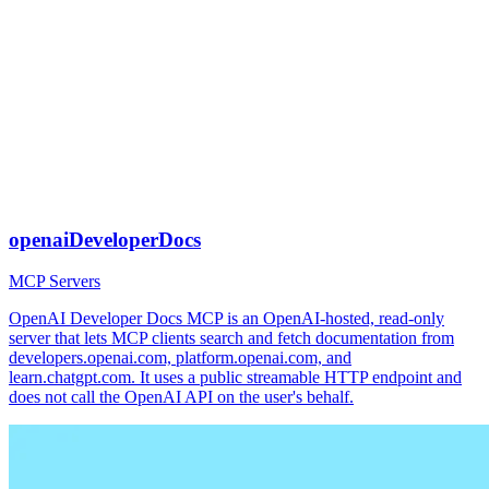
openaiDeveloperDocs
MCP Servers
OpenAI Developer Docs MCP is an OpenAI-hosted, read-only
server that lets MCP clients search and fetch documentation from
developers.openai.com, platform.openai.com, and
learn.chatgpt.com. It uses a public streamable HTTP endpoint and
does not call the OpenAI API on the user's behalf.