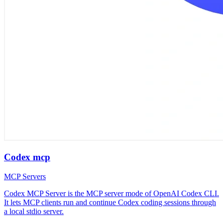
Codex mcp
MCP Servers
Codex MCP Server is the MCP server mode of OpenAI Codex CLI.
It lets MCP clients run and continue Codex coding sessions through
a local stdio server.