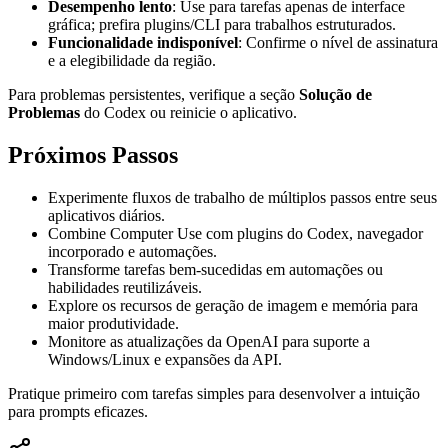
Desempenho lento
: Use para tarefas apenas de interface
gráfica; prefira plugins/CLI para trabalhos estruturados.
Funcionalidade indisponível
: Confirme o nível de assinatura
e a elegibilidade da região.
Para problemas persistentes, verifique a seção
Solução de
Problemas
do Codex ou reinicie o aplicativo.
Próximos Passos
Experimente fluxos de trabalho de múltiplos passos entre seus
aplicativos diários.
Combine Computer Use com plugins do Codex, navegador
incorporado e automações.
Transforme tarefas bem-sucedidas em automações ou
habilidades reutilizáveis.
Explore os recursos de geração de imagem e memória para
maior produtividade.
Monitore as atualizações da OpenAI para suporte a
Windows/Linux e expansões da API.
Pratique primeiro com tarefas simples para desenvolver a intuição
para prompts eficazes.