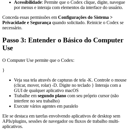
Acessibilidade
: Permite que o Codex clique, digite, navegue
por menus e interaja com elementos da interface do usuário.
Conceda essas permissões em
Configurações do Sistema >
Privacidade e Segurança
quando solicitado. Reinicie o Codex se
necessário.
Passo 3: Entender o Básico do Computer
Use
O Computer Use permite que o Codex:
}
Veja sua tela através de capturas de tela -K. Controle o mouse
(clicar, mover, rolar) -D. Digite no teclado } Interaja com a
GUI de qualquer aplicativo macOS
Trabalhe em
segundo plano
com seu próprio cursor (não
interfere no seu trabalho)
Execute vários agentes em paralelo
Ele se destaca em tarefas envolvendo aplicativos de desktop sem
APIs/plugins, sessões de navegador ou fluxos de trabalho multi-
aplicativos.