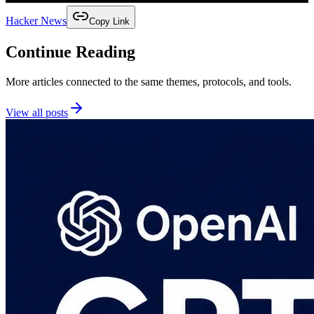
Hacker News
Copy Link
Continue Reading
More articles connected to the same themes, protocols, and tools.
View all posts