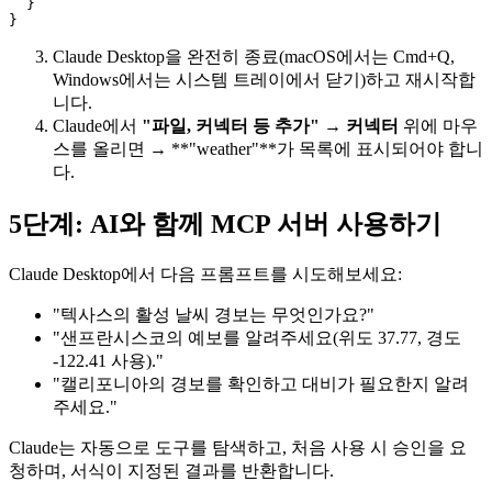
  }

Claude Desktop을 완전히 종료(macOS에서는 Cmd+Q,
Windows에서는 시스템 트레이에서 닫기)하고 재시작합
니다.
Claude에서
"파일, 커넥터 등 추가"
→
커넥터
위에 마우
스를 올리면 → **"weather"**가 목록에 표시되어야 합니
다.
5단계: AI와 함께 MCP 서버 사용하기
Claude Desktop에서 다음 프롬프트를 시도해보세요:
"텍사스의 활성 날씨 경보는 무엇인가요?"
"샌프란시스코의 예보를 알려주세요(위도 37.77, 경도
-122.41 사용)."
"캘리포니아의 경보를 확인하고 대비가 필요한지 알려
주세요."
Claude는 자동으로 도구를 탐색하고, 처음 사용 시 승인을 요
청하며, 서식이 지정된 결과를 반환합니다.