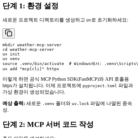
단계 1: 환경 설정
새로운 프로젝트 디렉토리를 생성하고 uv로 초기화하세요:
mkdir weather-mcp-server

cd weather-mcp-server

uv init

uv venv

source .venv/bin/activate  # Windows에서: .venv\Scripts\
이렇게 하면 공식 MCP Python SDK(FastMCP)와 API 호출용
httpx가 설치됩니다. 이제 프로젝트에
파일과
pyproject.toml
가상 환경이 생성되었습니다.
예상 출력:
새로운
폴더와
파일에 나열된 종속
.venv
uv.lock
성.
단계 2: MCP 서버 코드 작성