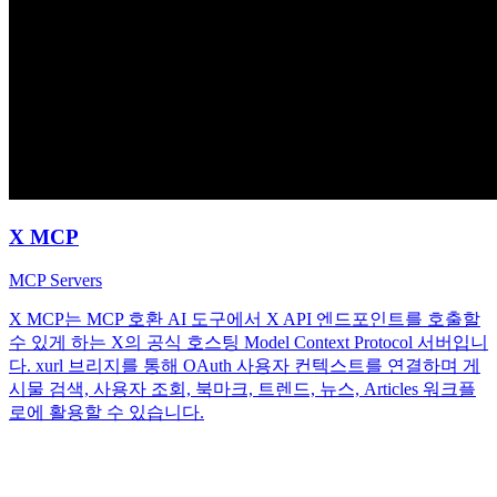
X MCP
MCP Servers
X MCP는 MCP 호환 AI 도구에서 X API 엔드포인트를 호출할
수 있게 하는 X의 공식 호스팅 Model Context Protocol 서버입니
다. xurl 브리지를 통해 OAuth 사용자 컨텍스트를 연결하며 게
시물 검색, 사용자 조회, 북마크, 트렌드, 뉴스, Articles 워크플
로에 활용할 수 있습니다.