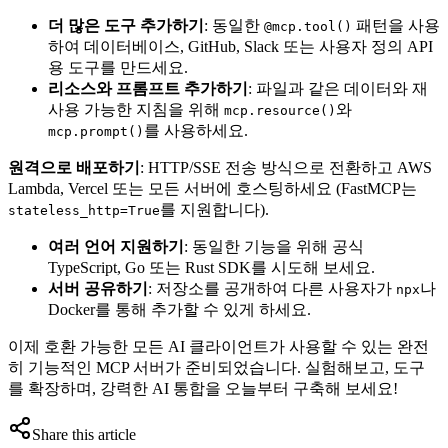
더 많은 도구 추가하기
: 동일한
패턴을 사용
@mcp.tool()
하여 데이터베이스, GitHub, Slack 또는 사용자 정의 API
용 도구를 만드세요.
리소스와 프롬프트 추가하기
: 파일과 같은 데이터와 재
사용 가능한 지침을 위해
와
mcp.resource()
를 사용하세요.
mcp.prompt()
원격으로 배포하기
: HTTP/SSE 전송 방식으로 전환하고 AWS
Lambda, Vercel 또는 모든 서버에 호스팅하세요 (FastMCP는
를 지원합니다).
stateless_http=True
여러 언어 지원하기
: 동일한 기능을 위해 공식
TypeScript, Go 또는 Rust SDK를 시도해 보세요.
서버 공유하기
: 저장소를 공개하여 다른 사용자가
나
npx
Docker를 통해 추가할 수 있게 하세요.
이제 호환 가능한 모든 AI 클라이언트가 사용할 수 있는 완전
히 기능적인 MCP 서버가 준비되었습니다. 실험해보고, 도구
를 확장하며, 강력한 AI 통합을 오늘부터 구축해 보세요!
Share this article