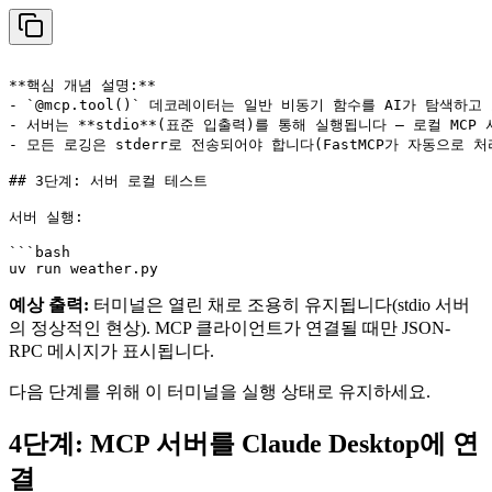
**핵심 개념 설명:**

- `@mcp.tool()` 데코레이터는 일반 비동기 함수를 AI가 탐색하고
- 서버는 **stdio**(표준 입출력)를 통해 실행됩니다 – 로컬 MCP
- 모든 로깅은 stderr로 전송되어야 합니다(FastMCP가 자동으로 처
## 3단계: 서버 로컬 테스트

서버 실행:

```bash

예상 출력:
터미널은 열린 채로 조용히 유지됩니다(stdio 서버
의 정상적인 현상). MCP 클라이언트가 연결될 때만 JSON-
RPC 메시지가 표시됩니다.
다음 단계를 위해 이 터미널을 실행 상태로 유지하세요.
4단계: MCP 서버를 Claude Desktop에 연
결