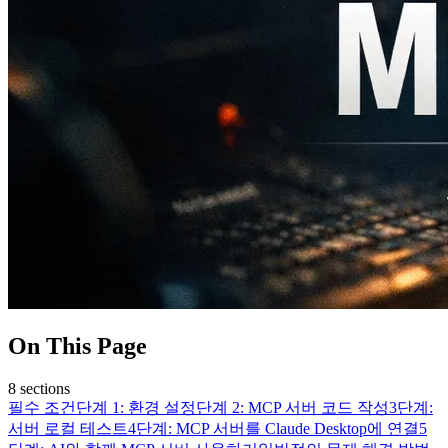
On This Page
8
sections
필수 조건
단계 1: 환경 설정
단계 2: MCP 서버 코드 작성
3단계:
서버 로컬 테스트
4단계: MCP 서버를 Claude Desktop에 연결
5