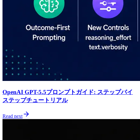
OpenAI GPT-5.5プロンプトガイド: ステップバイ
ステップチュートリアル
Read next