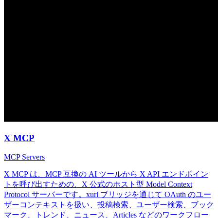
X MCP
MCP Servers
X MCP は、MCP 互換の AI ツールから X API エンドポイン
トを呼び出すための、X 公式のホスト型 Model Context
Protocol サーバーです。xurl ブリッジを通じて OAuth のユー
ザーコンテキストを扱い、投稿検索、ユーザー検索、ブック
マーク、トレンド、ニュース、Articles などのワークフロー