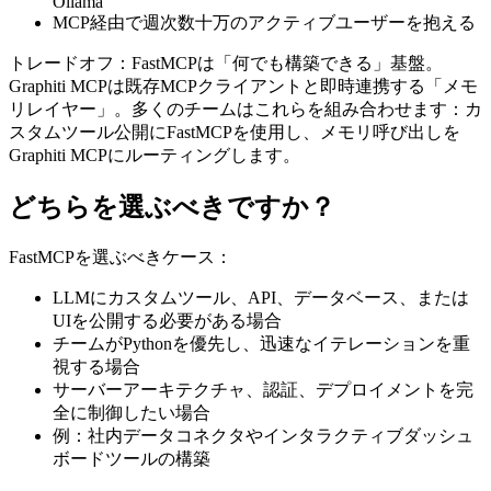
Ollama
MCP経由で週次数十万のアクティブユーザーを抱える
トレードオフ：FastMCPは「何でも構築できる」基盤。
Graphiti MCPは既存MCPクライアントと即時連携する「メモ
リレイヤー」。多くのチームはこれらを組み合わせます：カ
スタムツール公開にFastMCPを使用し、メモリ呼び出しを
Graphiti MCPにルーティングします。
どちらを選ぶべきですか？
FastMCPを選ぶべきケース：
LLMにカスタムツール、API、データベース、または
UIを公開する必要がある場合
チームがPythonを優先し、迅速なイテレーションを重
視する場合
サーバーアーキテクチャ、認証、デプロイメントを完
全に制御したい場合
例：社内データコネクタやインタラクティブダッシュ
ボードツールの構築