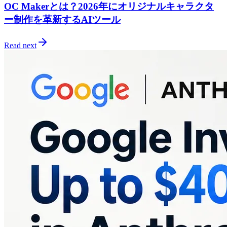
OC Makerとは？2026年にオリジナルキャラクタ
ー制作を革新するAIツール
Read next