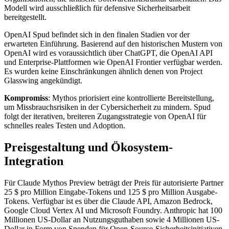
Modell wird ausschließlich für defensive Sicherheitsarbeit
bereitgestellt.
OpenAI Spud befindet sich in den finalen Stadien vor der
erwarteten Einführung. Basierend auf den historischen Mustern von
OpenAI wird es voraussichtlich über ChatGPT, die OpenAI API
und Enterprise-Plattformen wie OpenAI Frontier verfügbar werden.
Es wurden keine Einschränkungen ähnlich denen von Project
Glasswing angekündigt.
Kompromiss
: Mythos priorisiert eine kontrollierte Bereitstellung,
um Missbrauchsrisiken in der Cybersicherheit zu mindern. Spud
folgt der iterativen, breiteren Zugangsstrategie von OpenAI für
schnelles reales Testen und Adoption.
Preisgestaltung und Ökosystem-
Integration
Für Claude Mythos Preview beträgt der Preis für autorisierte Partner
25 $ pro Million Eingabe-Tokens und 125 $ pro Million Ausgabe-
Tokens. Verfügbar ist es über die Claude API, Amazon Bedrock,
Google Cloud Vertex AI und Microsoft Foundry. Anthropic hat 100
Millionen US-Dollar an Nutzungsguthaben sowie 4 Millionen US-
Dollar in Form von Spenden für Open-Source-Sicherheitsinitiativen