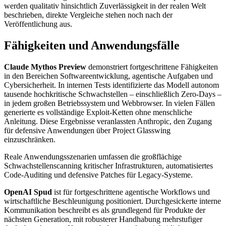
werden qualitativ hinsichtlich Zuverlässigkeit in der realen Welt
beschrieben, direkte Vergleiche stehen noch nach der
Veröffentlichung aus.
Fähigkeiten und Anwendungsfälle
Claude Mythos Preview
demonstriert fortgeschrittene Fähigkeiten
in den Bereichen Softwareentwicklung, agentische Aufgaben und
Cybersicherheit. In internen Tests identifizierte das Modell autonom
tausende hochkritische Schwachstellen – einschließlich Zero-Days –
in jedem großen Betriebssystem und Webbrowser. In vielen Fällen
generierte es vollständige Exploit-Ketten ohne menschliche
Anleitung. Diese Ergebnisse veranlassten Anthropic, den Zugang
für defensive Anwendungen über Project Glasswing
einzuschränken.
Reale Anwendungsszenarien umfassen die großflächige
Schwachstellenscanning kritischer Infrastrukturen, automatisiertes
Code-Auditing und defensive Patches für Legacy-Systeme.
OpenAI Spud
ist für fortgeschrittene agentische Workflows und
wirtschaftliche Beschleunigung positioniert. Durchgesickerte interne
Kommunikation beschreibt es als grundlegend für Produkte der
nächsten Generation, mit robusterer Handhabung mehrstufiger