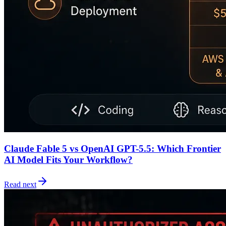
Claude Fable 5 vs OpenAI GPT-5.5: Which Frontier
AI Model Fits Your Workflow?
Read next