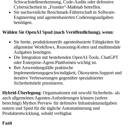
Schwachstellenerkennung, Code-Audits oder defensive
Cybersicherheit in „Frontier“-Maßstab betreffen.
Sie nachweisliche Benchmark-Führerschaft in Software-
Engineering und agentenbasierten Codierungsaufgaben
benötigen.
Wählen Sie OpenAI Spud (nach Veröffentlichung), wenn
:
Sie breite, produktionsreife agentenbasierte Fähigkeiten für
allgemeine Workflows, Reasoning-Ketten und multimodale
Aufgaben benötigen.
Die Integration mit bestehenden OpenAI-Tools, ChatGPT
oder Enterprise-Agent-Plattformen wichtig ist.
Ihre Anwendungsfälle praktische
Implementierungsgeschwindigkeit, Ökosystem-Support und
iterative Verbesserungen gegenüber spezialisierter
Sicherheitstiefe priorisieren.
Hybrid-Überlegung
: Organisationen mit sowohl Sicherheits- als
auch allgemeinen Agenten-Anforderungen können (sofern
berechtigt) Mythos Preview für defensive Infrastrukturaufgaben
nutzen und Spud für die tägliche Automatisierung und
Produktentwicklung, sobald verfügbar.
Fazit