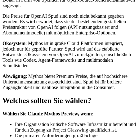
zugesagt.
Die Preise für OpenAI Spud sind noch nicht bekannt gegeben
worden. Es wird erwartet, dass sie der bestehenden gestaffelten
Preisstruktur von OpenAI folgen (API-nutzungsbasiert und
Abonnementmodelle) mit möglichen Enterprise-Optionen.
Ökosystem
: Mythos ist in große Cloud-Plattformen integriert,
jedoch nur für geprüfte Partner. Spud wird auf das etablierte
Entwickler-Ökosystem von OpenAI zurückgreifen, einschließlich
Tools wie Codex, Agent-Frameworks und multimodalen
Schnittstellen.
Abwägung
: Mythos bietet Premium-Preise, die auf hochsichere
Unternehmensnutzung ausgerichtet sind. Spud ist für breitere
Zugänglichkeit und nahtlose Integration in die Consumer.
Welches sollten Sie wählen?
Wählen Sie Claude Mythos Preview, wenn
:
Ihre Organisation kritische Software-Infrastruktur betreibt und
für den Zugang zu Project Glasswing qualifiziert ist.
Die primären Anforderungen großflächige