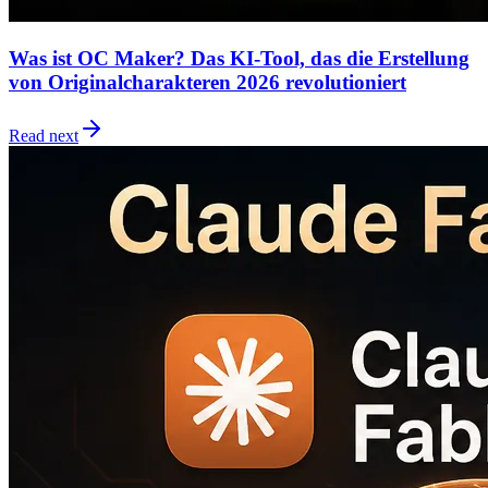
Was ist OC Maker? Das KI-Tool, das die Erstellung
von Originalcharakteren 2026 revolutioniert
Read next