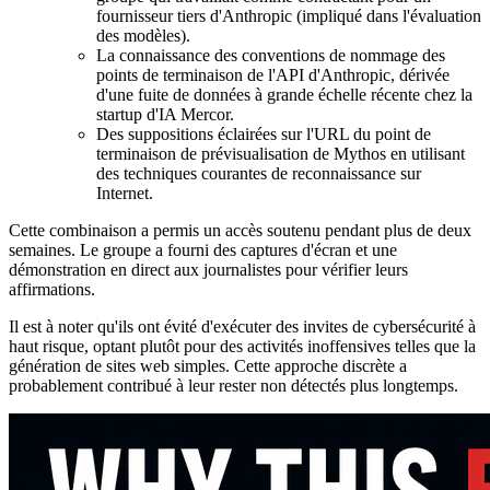
fournisseur tiers d'Anthropic (impliqué dans l'évaluation
des modèles).
La connaissance des conventions de nommage des
points de terminaison de l'API d'Anthropic, dérivée
d'une fuite de données à grande échelle récente chez la
startup d'IA Mercor.
Des suppositions éclairées sur l'URL du point de
terminaison de prévisualisation de Mythos en utilisant
des techniques courantes de reconnaissance sur
Internet.
Cette combinaison a permis un accès soutenu pendant plus de deux
semaines. Le groupe a fourni des captures d'écran et une
démonstration en direct aux journalistes pour vérifier leurs
affirmations.
Il est à noter qu'ils ont évité d'exécuter des invites de cybersécurité à
haut risque, optant plutôt pour des activités inoffensives telles que la
génération de sites web simples. Cette approche discrète a
probablement contribué à leur rester non détectés plus longtemps.