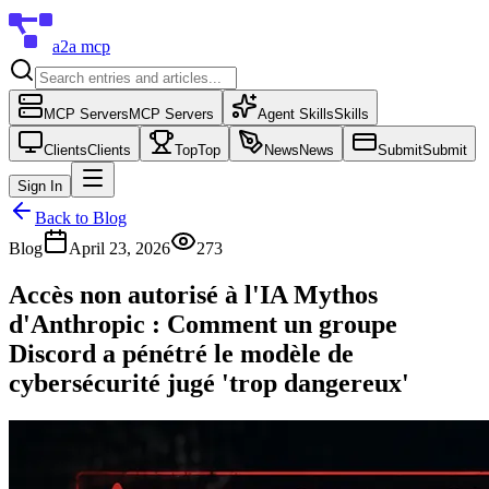
a2a mcp
MCP Servers
MCP Servers
Agent Skills
Skills
Clients
Clients
Top
Top
News
News
Submit
Submit
Sign In
Back to Blog
Blog
April 23, 2026
273
Accès non autorisé à l'IA Mythos
d'Anthropic : Comment un groupe
Discord a pénétré le modèle de
cybersécurité jugé 'trop dangereux'