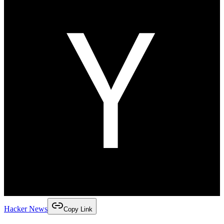
Hacker News
Copy Link