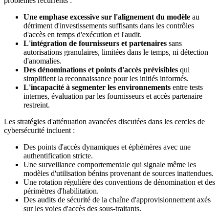
problèmes récurrents :
Une emphase excessive sur l'alignement du modèle
au
détriment d'investissements suffisants dans les contrôles
d'accès en temps d'exécution et l'audit.
L'intégration de fournisseurs et partenaires
sans
autorisations granulaires, limitées dans le temps, ni détection
d'anomalies.
Des dénominations et points d'accès prévisibles
qui
simplifient la reconnaissance pour les initiés informés.
L'incapacité à segmenter les environnements
entre tests
internes, évaluation par les fournisseurs et accès partenaire
restreint.
Les stratégies d'atténuation avancées discutées dans les cercles de
cybersécurité incluent :
Des points d'accès dynamiques et éphémères avec une
authentification stricte.
Une surveillance comportementale qui signale même les
modèles d'utilisation bénins provenant de sources inattendues.
Une rotation régulière des conventions de dénomination et des
périmètres d'habilitation.
Des audits de sécurité de la chaîne d'approvisionnement axés
sur les voies d'accès des sous-traitants.