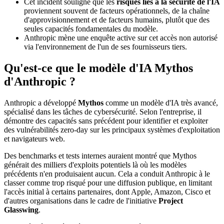
Cet incident souligne que les
risques liés à la sécurité de l'IA
proviennent souvent de facteurs opérationnels, de la chaîne
d'approvisionnement et de facteurs humains, plutôt que des
seules capacités fondamentales du modèle.
Anthropic mène une enquête active sur cet accès non autorisé
via l'environnement de l'un de ses fournisseurs tiers.
Qu'est-ce que le modèle d'IA Mythos
d'Anthropic ?
Anthropic a développé
Mythos
comme un modèle d'IA très avancé,
spécialisé dans les tâches de cybersécurité. Selon l'entreprise, il
démontre des capacités sans précédent pour identifier et exploiter
des vulnérabilités zero-day sur les principaux systèmes d'exploitation
et navigateurs web.
Des benchmarks et tests internes auraient montré que Mythos
générait des milliers d'exploits potentiels là où les modèles
précédents n'en produisaient aucun. Cela a conduit Anthropic à le
classer comme trop risqué pour une diffusion publique, en limitant
l'accès initial à certains partenaires, dont Apple, Amazon, Cisco et
d'autres organisations dans le cadre de l'initiative
Project
Glasswing
.