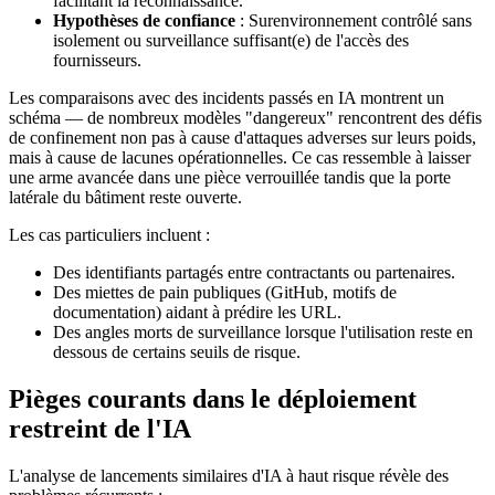
facilitant la reconnaissance.
Hypothèses de confiance
: Surenvironnement contrôlé sans
isolement ou surveillance suffisant(e) de l'accès des
fournisseurs.
Les comparaisons avec des incidents passés en IA montrent un
schéma — de nombreux modèles "dangereux" rencontrent des défis
de confinement non pas à cause d'attaques adverses sur leurs poids,
mais à cause de lacunes opérationnelles. Ce cas ressemble à laisser
une arme avancée dans une pièce verrouillée tandis que la porte
latérale du bâtiment reste ouverte.
Les cas particuliers incluent :
Des identifiants partagés entre contractants ou partenaires.
Des miettes de pain publiques (GitHub, motifs de
documentation) aidant à prédire les URL.
Des angles morts de surveillance lorsque l'utilisation reste en
dessous de certains seuils de risque.
Pièges courants dans le déploiement
restreint de l'IA
L'analyse de lancements similaires d'IA à haut risque révèle des