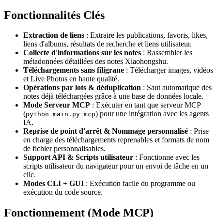
Fonctionnalités Clés
Extraction de liens
: Extraire les publications, favoris, likes,
liens d'albums, résultats de recherche et liens utilisateur.
Collecte d'informations sur les notes
: Rassembler les
métadonnées détaillées des notes Xiaohongshu.
Téléchargements sans filigrane
: Télécharger images, vidéos
et Live Photos en haute qualité.
Opérations par lots & déduplication
: Saut automatique des
notes déjà téléchargées grâce à une base de données locale.
Mode Serveur MCP
: Exécuter en tant que serveur MCP
(
) pour une intégration avec les agents
python main.py mcp
IA.
Reprise de point d'arrêt & Nommage personnalisé
: Prise
en charge des téléchargements reprenables et formats de nom
de fichier personnalisables.
Support API & Scripts utilisateur
: Fonctionne avec les
scripts utilisateur du navigateur pour un envoi de tâche en un
clic.
Modes CLI + GUI
: Exécution facile du programme ou
exécution du code source.
Fonctionnement (Mode MCP)