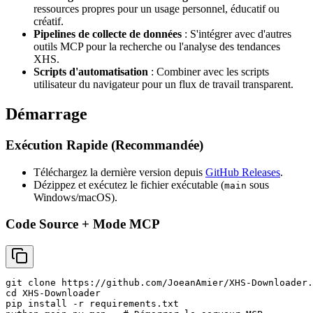
ressources propres pour un usage personnel, éducatif ou
créatif.
Pipelines de collecte de données
: S'intégrer avec d'autres
outils MCP pour la recherche ou l'analyse des tendances
XHS.
Scripts d'automatisation
: Combiner avec les scripts
utilisateur du navigateur pour un flux de travail transparent.
Démarrage
Exécution Rapide (Recommandée)
Téléchargez la dernière version depuis
GitHub Releases
.
Dézippez et exécutez le fichier exécutable (
sous
main
Windows/macOS).
Code Source + Mode MCP
git clone https://github.com/JoeanAmier/XHS-Downloader.
cd XHS-Downloader

pip install -r requirements.txt
