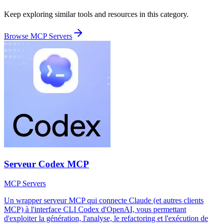
Keep exploring similar tools and resources in this category.
Browse
MCP Servers
Serveur Codex MCP
MCP Servers
Un wrapper serveur MCP qui connecte Claude (et autres clients
MCP) à l'interface CLI Codex d'OpenAI, vous permettant
d'exploiter la génération, l'analyse, le refactoring et l'exécution de