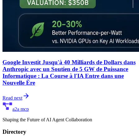
Google Investit Jusqu'à 40 Milliards de Dollars dans
Anthropic avec un Soutien de 5 GW de Puissance
Informatique : La Course à l'IA Entre dans une
Nouvelle Ère
Read next
a2a mcp
Shaping the Future of AI Agent Collaboration
Directory