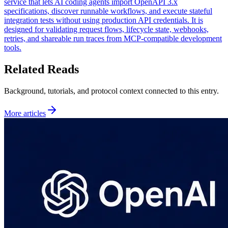
service that lets AI coding agents import OpenAPI 3.x
specifications, discover runnable workflows, and execute stateful
integration tests without using production API credentials. It is
designed for validating request flows, lifecycle state, webhooks,
retries, and shareable run traces from MCP-compatible development
tools.
Related Reads
Background, tutorials, and protocol context connected to this entry.
More articles