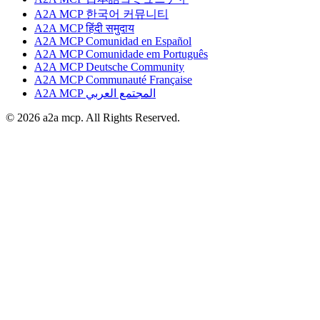
A2A MCP 한국어 커뮤니티
A2A MCP हिंदी समुदाय
A2A MCP Comunidad en Español
A2A MCP Comunidade em Português
A2A MCP Deutsche Community
A2A MCP Communauté Française
A2A MCP المجتمع العربي
© 2026 a2a mcp. All Rights Reserved.