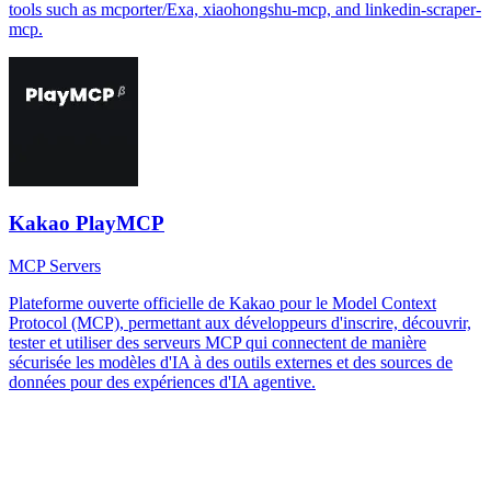
tools such as mcporter/Exa, xiaohongshu-mcp, and linkedin-scraper-
mcp.
Kakao PlayMCP
MCP Servers
Plateforme ouverte officielle de Kakao pour le Model Context
Protocol (MCP), permettant aux développeurs d'inscrire, découvrir,
tester et utiliser des serveurs MCP qui connectent de manière
sécurisée les modèles d'IA à des outils externes et des sources de
données pour des expériences d'IA agentive.