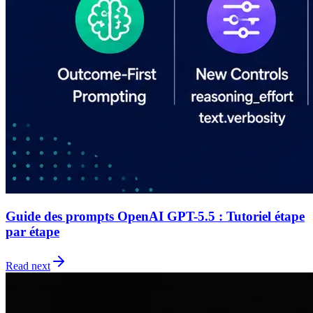
Guide des prompts OpenAI GPT-5.5 : Tutoriel étape
par étape
Read next