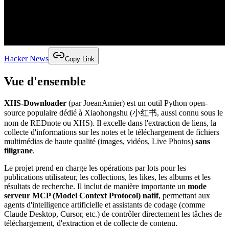
Hacker News
Copy Link
Vue d'ensemble
XHS-Downloader
(par JoeanAmier) est un outil Python open-
source populaire dédié à Xiaohongshu (小红书, aussi connu sous le
nom de REDnote ou XHS). Il excelle dans l'extraction de liens, la
collecte d'informations sur les notes et le téléchargement de fichiers
multimédias de haute qualité (images, vidéos, Live Photos)
sans
filigrane
.
Le projet prend en charge les opérations par lots pour les
publications utilisateur, les collections, les likes, les albums et les
résultats de recherche. Il inclut de manière importante un
mode
serveur MCP (Model Context Protocol) natif
, permettant aux
agents d'intelligence artificielle et assistants de codage (comme
Claude Desktop, Cursor, etc.) de contrôler directement les tâches de
téléchargement, d'extraction et de collecte de contenu.