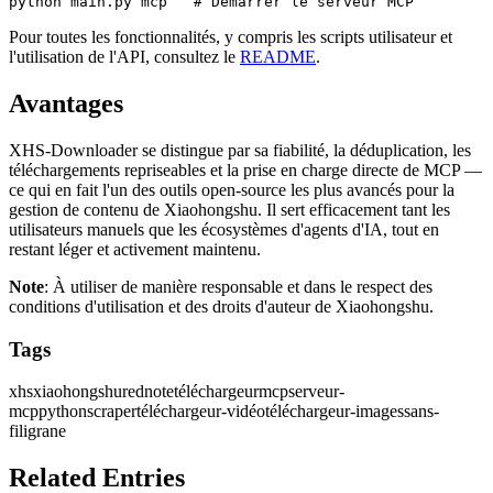
Pour toutes les fonctionnalités, y compris les scripts utilisateur et
l'utilisation de l'API, consultez le
README
.
Avantages
XHS-Downloader se distingue par sa fiabilité, la déduplication, les
téléchargements repriseables et la prise en charge directe de MCP —
ce qui en fait l'un des outils open-source les plus avancés pour la
gestion de contenu de Xiaohongshu. Il sert efficacement tant les
utilisateurs manuels que les écosystèmes d'agents d'IA, tout en
restant léger et activement maintenu.
Note
: À utiliser de manière responsable et dans le respect des
conditions d'utilisation et des droits d'auteur de Xiaohongshu.
Tags
xhs
xiaohongshu
rednote
téléchargeur
mcp
serveur-
mcp
python
scraper
téléchargeur-vidéo
téléchargeur-images
sans-
filigrane
Related Entries