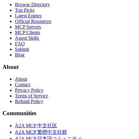
Browse Directory
Top Picks
Latest Entries
Official Resources
MCP Servers
MCP Clients
Agent Skills
FAQ
Submit
Blog
About
About
Contact
Privacy Policy
Terms of Service
Refund Policy
Communities
A2A MCP 中文社区
A2A MCP 繁體中文社群
A2A MCP 日本語コミュニティ