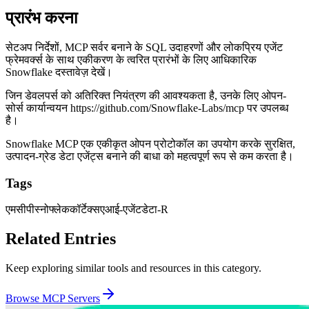
प्रारंभ करना
सेटअप निर्देशों, MCP सर्वर बनाने के SQL उदाहरणों और लोकप्रिय एजेंट
फ्रेमवर्क्स के साथ एकीकरण के त्वरित प्रारंभों के लिए आधिकारिक
Snowflake दस्तावेज़ देखें।
जिन डेवलपर्स को अतिरिक्त नियंत्रण की आवश्यकता है, उनके लिए ओपन-
सोर्स कार्यान्वयन
https://github.com/Snowflake-Labs/mcp
पर उपलब्ध
है।
Snowflake MCP एक एकीकृत ओपन प्रोटोकॉल का उपयोग करके सुरक्षित,
उत्पादन-ग्रेड डेटा एजेंट्स बनाने की बाधा को महत्वपूर्ण रूप से कम करता है।
Tags
एमसीपी
स्नोफ्लेक
कॉर्टेक्स
एआई-एजेंट
डेटा-R
Related Entries
Keep exploring similar tools and resources in this category.
Browse
MCP Servers