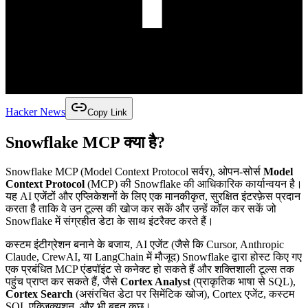
Hacker News
Copy Link
Snowflake MCP क्या है?
Snowflake MCP (Model Context Protocol सर्वर), ओपन-सोर्स
Model
Context Protocol
(MCP) की Snowflake की आधिकारिक कार्यान्वयन है।
यह AI एजेंटों और एप्लिकेशनों के लिए एक मानकीकृत, सुरक्षित इंटरफ़ेस प्रदान
करता है ताकि वे उन टूल्स की खोज कर सकें और उन्हें कॉल कर सकें जो
Snowflake में संग्रहीत डेटा के साथ इंटरैक्ट करते हैं।
कस्टम इंटीग्रेशन बनाने के बजाय, AI एजेंट (जैसे कि Cursor, Anthropic
Claude, CrewAI, या LangChain में मौजूद) Snowflake द्वारा होस्ट किए गए
एक प्रबंधित MCP एंडपॉइंट से कनेक्ट हो सकते हैं और शक्तिशाली टूल्स तक
पहुंच प्राप्त कर सकते हैं, जैसे
Cortex Analyst
(प्राकृतिक भाषा से SQL),
Cortex Search
(असंरचित डेटा पर सिमेंटिक खोज), Cortex एजेंट, कस्टम
SQL एक्ज़िक्यूशन, और भी बहुत कुछ।