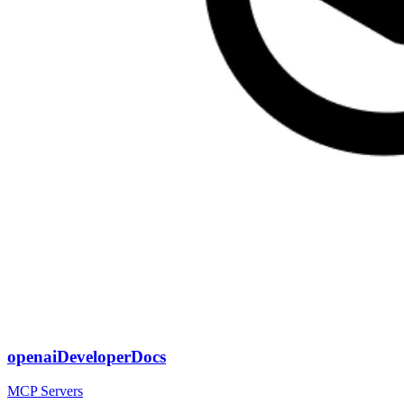
openaiDeveloperDocs
MCP Servers