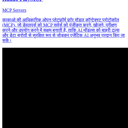
MCP Servers
काकाओ की आधिकारिक ओपन प्लेटफ़ॉर्म फ़ॉर मॉडल कॉन्टेक्स्ट प्रोटोकॉल
(MCP), जो डेवलपर्स को MCP सर्वर्स को पंजीकृत करने, खोजने, परीक्षण
करने और उपयोग करने में सक्षम बनाती है, ताकि AI मॉडल्स को बाहरी टूल्स
और डेटा स्रोतों से सुरक्षित रूप से जोड़कर एजेंटिक AI अनुभव प्रदान किए जा
सकें।