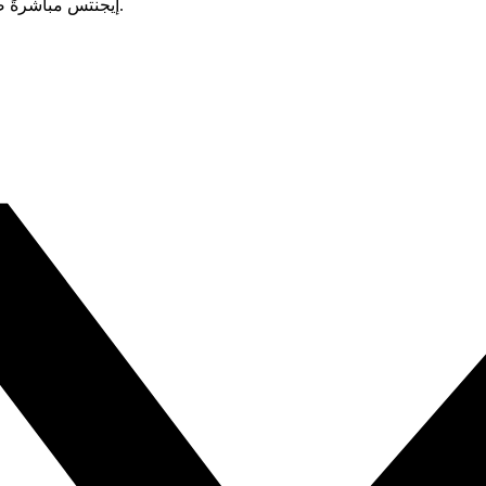
إيجنتس مباشرةً ضد بيانات سنوفليك الخاصة بك دون الحاجة إلى نشر بنية تحتية إضافية.