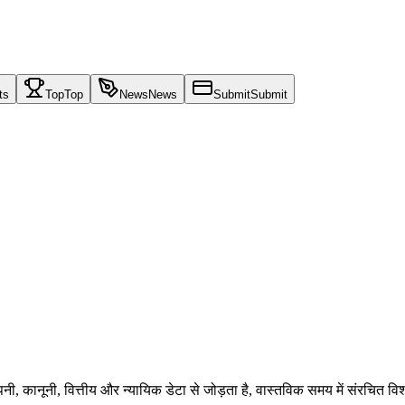
ts
Top
Top
News
News
Submit
Submit
, कानूनी, वित्तीय और न्यायिक डेटा से जोड़ता है, वास्तविक समय में संरचित व