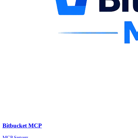
Bitbucket MCP
MCP Servers