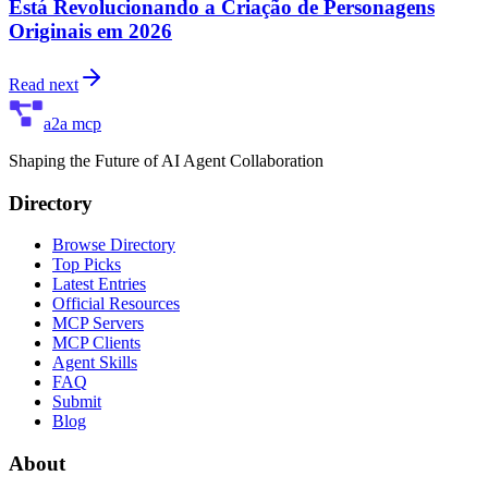
Está Revolucionando a Criação de Personagens
Originais em 2026
Read next
a2a mcp
Shaping the Future of AI Agent Collaboration
Directory
Browse Directory
Top Picks
Latest Entries
Official Resources
MCP Servers
MCP Clients
Agent Skills
FAQ
Submit
Blog
About