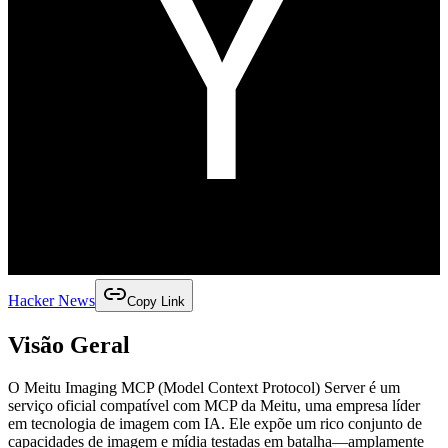
Hacker News
Copy Link
Visão Geral
O Meitu Imaging MCP (Model Context Protocol) Server é um
serviço oficial compatível com MCP da Meitu, uma empresa líder
em tecnologia de imagem com IA. Ele expõe um rico conjunto de
capacidades de imagem e mídia testadas em batalha—amplamente