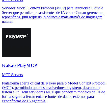
Servidor Model Context Protocol (MCP) para Bitbucket Cloud e
Server que permite que assistentes de IA como Cursor gerenciem
repositórios, pull requests, pipelines e mais através de linguagem
natural.
Kakao PlayMCP
MCP Servers
Plataforma aberta oficial da Kakao para o Model Context Protocol
(MCP), permitindo que desenvolvedores registrem, descubram,
testem e utilizem servidores MCP que conectam modelos de IA de
forma segura a ferramentas e fontes de dados externos para
experiências de IA agentiva.