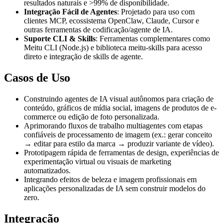
resultados naturais e >99% de disponibilidade.
Integração Fácil de Agentes
: Projetado para uso com
clientes MCP, ecossistema OpenClaw, Claude, Cursor e
outras ferramentas de codificação/agente de IA.
Suporte CLI & Skills
: Ferramentas complementares como
Meitu CLI (Node.js) e biblioteca meitu-skills para acesso
direto e integração de skills de agente.
Casos de Uso
Construindo agentes de IA visual autônomos para criação de
conteúdo, gráficos de mídia social, imagens de produtos de e-
commerce ou edição de foto personalizada.
Aprimorando fluxos de trabalho multiagentes com etapas
confiáveis de processamento de imagem (ex.: gerar conceito
→ editar para estilo da marca → produzir variante de vídeo).
Prototipagem rápida de ferramentas de design, experiências de
experimentação virtual ou visuais de marketing
automatizados.
Integrando efeitos de beleza e imagem profissionais em
aplicações personalizadas de IA sem construir modelos do
zero.
Integração