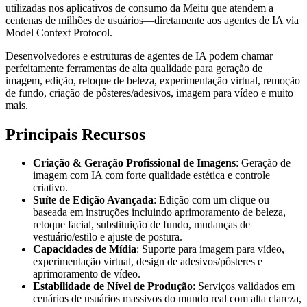
utilizadas nos aplicativos de consumo da Meitu que atendem a
centenas de milhões de usuários—diretamente aos agentes de IA via
Model Context Protocol.
Desenvolvedores e estruturas de agentes de IA podem chamar
perfeitamente ferramentas de alta qualidade para geração de
imagem, edição, retoque de beleza, experimentação virtual, remoção
de fundo, criação de pôsteres/adesivos, imagem para vídeo e muito
mais.
Principais Recursos
Criação & Geração Profissional de Imagens
: Geração de
imagem com IA com forte qualidade estética e controle
criativo.
Suíte de Edição Avançada
: Edição com um clique ou
baseada em instruções incluindo aprimoramento de beleza,
retoque facial, substituição de fundo, mudanças de
vestuário/estilo e ajuste de postura.
Capacidades de Mídia
: Suporte para imagem para vídeo,
experimentação virtual, design de adesivos/pôsteres e
aprimoramento de vídeo.
Estabilidade de Nível de Produção
: Serviços validados em
cenários de usuários massivos do mundo real com alta clareza,