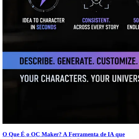
O Que É o OC Maker? A Ferramenta de IA que