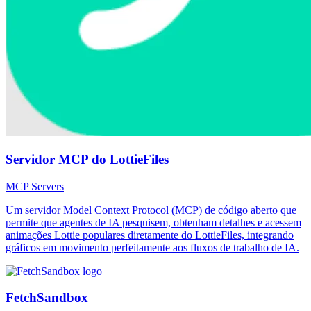
Servidor MCP do LottieFiles
MCP Servers
Um servidor Model Context Protocol (MCP) de código aberto que
permite que agentes de IA pesquisem, obtenham detalhes e acessem
animações Lottie populares diretamente do LottieFiles, integrando
gráficos em movimento perfeitamente aos fluxos de trabalho de IA.
FetchSandbox