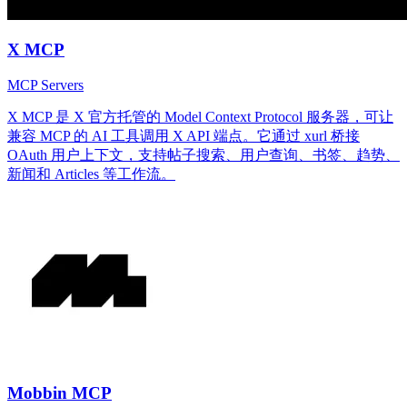
X MCP
MCP Servers
X MCP 是 X 官方托管的 Model Context Protocol 服务器，可让
兼容 MCP 的 AI 工具调用 X API 端点。它通过 xurl 桥接
OAuth 用户上下文，支持帖子搜索、用户查询、书签、趋势、
新闻和 Articles 等工作流。
Mobbin MCP