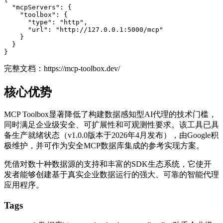
  "mcpServers": {

    "toolbox": {

      "type": "http",

      "url": "http://127.0.0.1:5000/mcp"

    }

  }

完整文档：
https://mcp-toolbox.dev/
核心优势
MCP Toolbox显著降低了构建数据感知型AI代理的技术门槛，
同时满足企业级安全、可扩展性和可观测性要求。该工具已具
备生产就绪状态（v1.0.0版本于2026年4月发布），由Google积
极维护，并可作为安全MCP数据库集成的参考实现方案。
凭借对数十种数据源的支持和丰富的SDK生态系统，它使开
发者能够创建基于真实企业数据运行的强大、可靠的智能代理
应用程序。
Tags