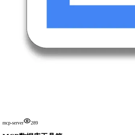
mcp-server
289