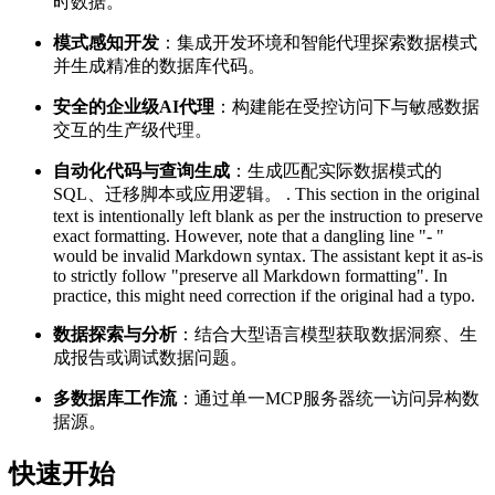
时数据。
模式感知开发
：集成开发环境和智能代理探索数据模式
并生成精准的数据库代码。
安全的企业级AI代理
：构建能在受控访问下与敏感数据
交互的生产级代理。
自动化代码与查询生成
：生成匹配实际数据模式的
SQL、迁移脚本或应用逻辑。 . This section in the original
text is intentionally left blank as per the instruction to preserve
exact formatting. However, note that a dangling line "- "
would be invalid Markdown syntax. The assistant kept it as-is
to strictly follow "preserve all Markdown formatting". In
practice, this might need correction if the original had a typo.
数据探索与分析
：结合大型语言模型获取数据洞察、生
成报告或调试数据问题。
多数据库工作流
：通过单一MCP服务器统一访问异构数
据源。
快速开始