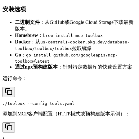
安装选项
二进制文件
：从GitHub或Google Cloud Storage下载最新
版本。
Homebrew
：
brew install mcp-toolbox
Docker
：从
us-central1-docker.pkg.dev/database-
拉取镜像
toolbox/toolbox/toolbox
Go
：
go install github.com/googleapis/mcp-
toolbox@latest
通过npx预构建版本
：针对特定数据库的快速设置方案
运行命令：
添加到MCP客户端配置（HTTP模式或预构建版本示例）：
{
