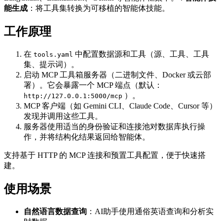
能生成
：将工具集转换为可移植的智能体技能。
工作原理
在
中配置数据源和工具（源、工具、工具
tools.yaml
集、提示词）。
启动 MCP 工具箱服务器（二进制文件、Docker 或云部
署）。它会暴露一个 MCP 端点（默认：
）。
http://127.0.0.1:5000/mcp
MCP 客户端（如 Gemini CLI、Claude Code、Cursor 等）
发现并调用这些工具。
服务器使用适当的身份验证和连接池对数据库执行操
作，并将结构化结果返回给智能体。
支持基于 HTTP 的 MCP 连接和预置工具配置，便于快速搭
建。
使用场景
自然语言数据查询
：AI助手使用通俗英语查询和分析实