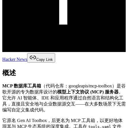
Hacker News
Copy Link
概述
MCP 数据库工具箱
（代码仓库：googleapis/mcp-toolbox）是谷
歌开源的专为数据库设计的
模型上下文协议 (MCP) 服务器
。
它允许 AI 智能体、IDE 和应用程序通过自然语言和结构化工
具，直接且安全地与企业数据源交互——在大多数场景下无需
编写自定义集成代码。
它原名 Gen AI Toolbox，后更名为 MCP 工具箱，以更好地体
现其与 MCP 生态系统的深度集成。工具在
文件
tools.yaml