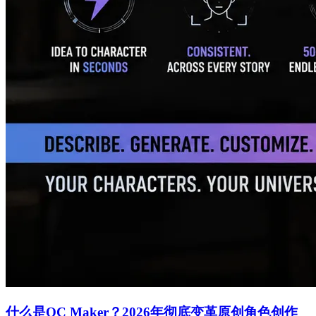
什么是OC Maker？2026年彻底变革原创角色创作