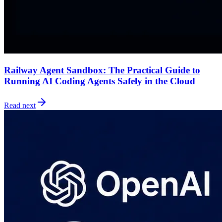
Railway Agent Sandbox: The Practical Guide to
Running AI Coding Agents Safely in the Cloud
Read next