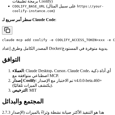
برمجة تطبيقات Coolify)
(على سبيل المثال
COOLIFY_BASE_URL
https://your-
)
coolify-instance.com
:
سطر أمر سريع لـ Claude Code
المصدر الكامل وطرق إعداد Docker/يدوية متوفرة في المستودع.
التوافق
: Claude Desktop، Cursor، Claude Code، أي أداة ذكية
العملاء
اصطناعي متوافقة مع MCP.
: تم الاختبار مع الإصدار v4.0.0-beta.460+
إصدار Coolify
(يكتشف الميزات تلقائيًا).
: MIT
الترخيص
المجتمع والبدائل
هذا هو التنفيذ الأكثر صيانة نشطة وثراءً بالميزات (الإصدار 2.7.3