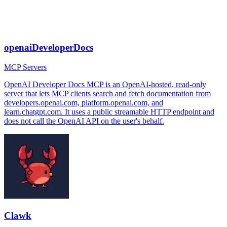
openaiDeveloperDocs
MCP Servers
OpenAI Developer Docs MCP is an OpenAI-hosted, read-only
server that lets MCP clients search and fetch documentation from
developers.openai.com, platform.openai.com, and
learn.chatgpt.com. It uses a public streamable HTTP endpoint and
does not call the OpenAI API on the user's behalf.
Clawk