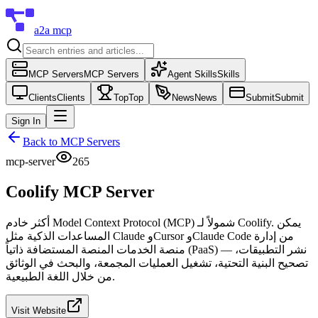
a2a mcp
MCP Servers
MCP Servers
Agent Skills
Skills
Clients
Clients
Top
Top
News
News
Submit
Submit
Sign In
Back to
MCP Servers
mcp-server
265
Coolify MCP Server
أكثر خادم Model Context Protocol (MCP) شمولاً لـ Coolify. يمكن
المساعدات الذكية مثل Claude وCursor وClaude Code من إدارة
منصة الخدمات المنصة المستضافة ذاتياً (PaaS) — نشر التطبيقات،
تصحيح البنية التحتية، تشغيل العمليات المجمعة، والبحث في الوثائق
من خلال اللغة الطبيعية.
Visit Website