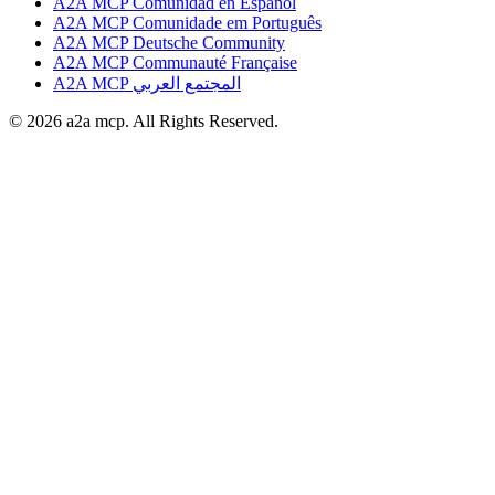
A2A MCP Comunidad en Español
A2A MCP Comunidade em Português
A2A MCP Deutsche Community
A2A MCP Communauté Française
A2A MCP المجتمع العربي
© 2026 a2a mcp. All Rights Reserved.