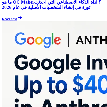
ما هو OC Maker؟ أداة الذكاء الاصطناعي التي أحدثت
ثورة في إنشاء الشخصيات الأصلية في عام 2026
Read next