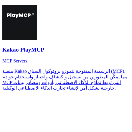
Kakao PlayMCP
MCP Servers
منصة Kakao الرسمية المفتوحة لنموذج بروتوكول السياق (MCP)،
مما يمكّن المطورين من تسجيل واكتشاف واختبار واستخدام خوادم
MCP التي تربط نماذج الذكاء الاصطناعي بأدوات ومصادر بيانات
خارجية بشكل آمن لإنشاء تجارب الذكاء الاصطناعي الوكيلية.