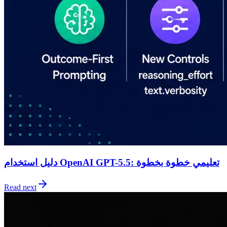
دليل استخدام OpenAI GPT-5.5: تعليمي خطوة بخطوة
Read next