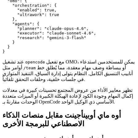
  "omo": {

    "orchestration": {

      "enabled": true,

      "ultrawork": true

    },

    "agents": {

      "planner": "claude-opus-4.6",

      "executor": "claude-sonnet-4.6",

      "research": "gemini-3-flash"

    }

  }

مع تفعيل OMO، يمكن للمستخدمين استدعاء
عند تشغيل
opencode
أو ببساطة وصف مهام معقدة، مما يُطلق خط
أوامر مثل
/team
أنابيب التنسيق الكامل. النظام يتولى إدارة السياق، التنفيذ المتوازي
في جلسات خلفية، وحلقات التحقق تلقائياً.
تظهر معايير الأداء من عروض المجتمع تحسينات كبيرة في معدلات
إكمال المهام وجودة الكود لإعادة الهيكلة الكبيرة أو الميزات متعددة
الوحدات مقارنةً بـ OpenCode الأساسي ذي الوكيل الواحد.
أوه ماي أوبينأجينت مقابل منصات الذكاء
الاصطناعي للبرمجة الأخرى