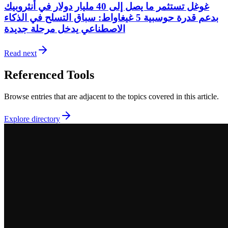
غوغل تستثمر ما يصل إلى 40 مليار دولار في أنثروبيك
بدعم قدرة حوسبية 5 غيغاواط: سباق التسلح في الذكاء
الاصطناعي يدخل مرحلة جديدة
Read next
Referenced Tools
Browse entries that are adjacent to the topics covered in this article.
Explore directory