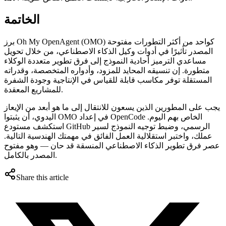
الخاتمة
برز Oh My OpenAgent (OMO) كواحد من أكثر التطورات مفتوحة
المصدر تأثيرًا في أدوات وكيل الذكاء الاصطناعي، من خلال تحويل
مساعدي الترميز أحادية النموذج إلى فرق تطوير متعددة الوكلاء
متطورة. إن تنسيقه المحايد للمزود، وأدواره المتخصصة، وقدراته
المستقلة توفر مكاسب قابلة للقياس في الإنتاجية وجودة الشفرة
للمشاريع المعقدة.
يجب على المطورين الذين يسعون للانتقال إلى ما هو أبعد من الإيعاز
اليدوي، أن يثبتوا OMO في إعداد OpenCode الخاص بهم اليوم.
استكشف مستودع GitHub الرسمي، وضبط توجيه النموذج لسير
عملك، واختبر استقلالية العمل الفائق في مهمتك الهندسية التالية.
عصر فرق تطوير الذكاء الاصطناعي المنسقة قد حان — وهو مفتوح
المصدر بالكامل.
Share this article