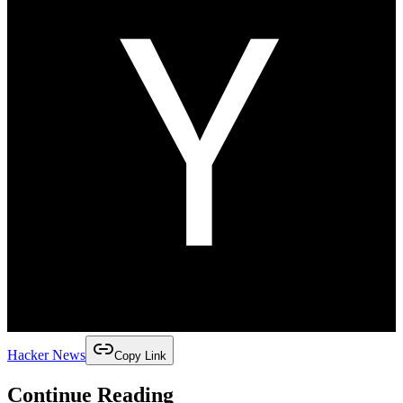
Hacker News
Copy Link
Continue Reading