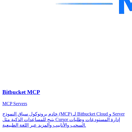
Bitbucket MCP
MCP Servers
خادم بروتوكول سياق النموذج (MCP) لـ Bitbucket Cloud و Server
يتيح للمساعدات الذكية مثل Cursor إدارة المستودعات وطلبات
السحب والأنابيب والمزيد عبر اللغة الطبيعية.