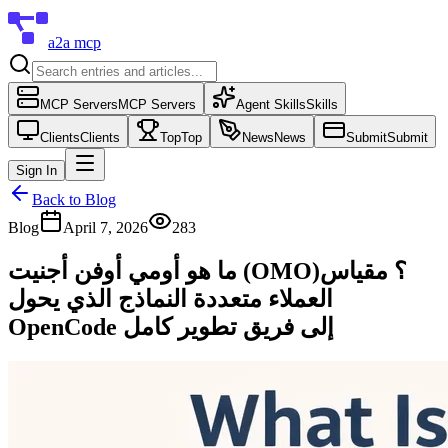
a2a mcp
MCP Servers
MCP Servers
Agent Skills
Skills
Clients
Clients
Top
Top
News
News
Submit
Submit
Sign In
Back to Blog
Blog
April 7, 2026
283
ما هو أومي أوفن أجنيت (OMO)؟ مقياس
العملاء متعددة النماذج الذي يحول
OpenCode إلى فريق تطوير كامل