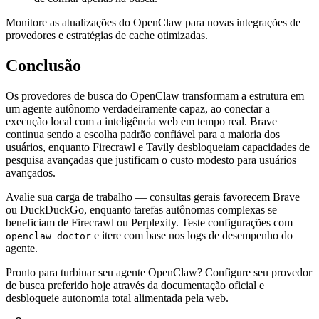
Monitore as atualizações do OpenClaw para novas integrações de
provedores e estratégias de cache otimizadas.
Conclusão
Os provedores de busca do OpenClaw transformam a estrutura em
um agente autônomo verdadeiramente capaz, ao conectar a
execução local com a inteligência web em tempo real. Brave
continua sendo a escolha padrão confiável para a maioria dos
usuários, enquanto Firecrawl e Tavily desbloqueiam capacidades de
pesquisa avançadas que justificam o custo modesto para usuários
avançados.
Avalie sua carga de trabalho — consultas gerais favorecem Brave
ou DuckDuckGo, enquanto tarefas autônomas complexas se
beneficiam de Firecrawl ou Perplexity. Teste configurações com
e itere com base nos logs de desempenho do
openclaw doctor
agente.
Pronto para turbinar seu agente OpenClaw? Configure seu provedor
de busca preferido hoje através da documentação oficial e
desbloqueie autonomia total alimentada pela web.