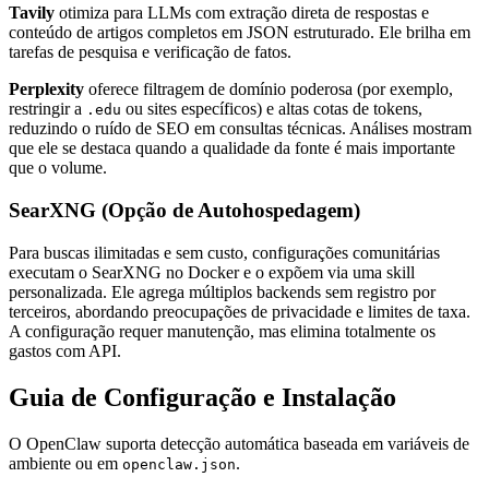
Tavily
otimiza para LLMs com extração direta de respostas e
conteúdo de artigos completos em JSON estruturado. Ele brilha em
tarefas de pesquisa e verificação de fatos.
Perplexity
oferece filtragem de domínio poderosa (por exemplo,
restringir a
ou sites específicos) e altas cotas de tokens,
.edu
reduzindo o ruído de SEO em consultas técnicas. Análises mostram
que ele se destaca quando a qualidade da fonte é mais importante
que o volume.
SearXNG (Opção de Autohospedagem)
Para buscas ilimitadas e sem custo, configurações comunitárias
executam o SearXNG no Docker e o expõem via uma skill
personalizada. Ele agrega múltiplos backends sem registro por
terceiros, abordando preocupações de privacidade e limites de taxa.
A configuração requer manutenção, mas elimina totalmente os
gastos com API.
Guia de Configuração e Instalação
O OpenClaw suporta detecção automática baseada em variáveis de
ambiente ou em
.
openclaw.json