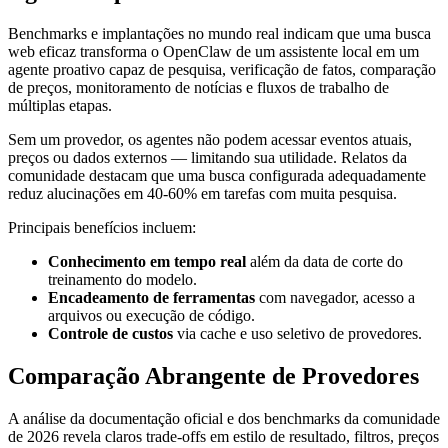
Benchmarks e implantações no mundo real indicam que uma busca
web eficaz transforma o OpenClaw de um assistente local em um
agente proativo capaz de pesquisa, verificação de fatos, comparação
de preços, monitoramento de notícias e fluxos de trabalho de
múltiplas etapas.
Sem um provedor, os agentes não podem acessar eventos atuais,
preços ou dados externos — limitando sua utilidade. Relatos da
comunidade destacam que uma busca configurada adequadamente
reduz alucinações em 40-60% em tarefas com muita pesquisa.
Principais benefícios incluem:
Conhecimento em tempo real
além da data de corte do
treinamento do modelo.
Encadeamento de ferramentas
com navegador, acesso a
arquivos ou execução de código.
Controle de custos
via cache e uso seletivo de provedores.
Comparação Abrangente de Provedores
A análise da documentação oficial e dos benchmarks da comunidade
de 2026 revela claros trade-offs em estilo de resultado, filtros, preços