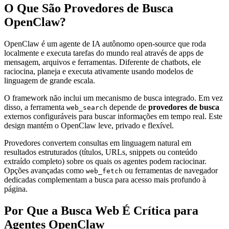
O Que São Provedores de Busca
OpenClaw?
OpenClaw é um agente de IA autônomo open-source que roda
localmente e executa tarefas do mundo real através de apps de
mensagem, arquivos e ferramentas. Diferente de chatbots, ele
raciocina, planeja e executa ativamente usando modelos de
linguagem de grande escala.
O framework não inclui um mecanismo de busca integrado. Em vez
disso, a ferramenta
depende de
provedores de busca
web_search
externos configuráveis para buscar informações em tempo real. Este
design mantém o OpenClaw leve, privado e flexível.
Provedores convertem consultas em linguagem natural em
resultados estruturados (títulos, URLs, snippets ou conteúdo
extraído completo) sobre os quais os agentes podem raciocinar.
Opções avançadas como
ou ferramentas de navegador
web_fetch
dedicadas complementam a busca para acesso mais profundo à
página.
Por Que a Busca Web É Crítica para
Agentes OpenClaw