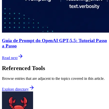
Guia de Prompt do OpenAI GPT-5.5: Tutorial Passo
a Passo
Read next
Referenced Tools
Browse entries that are adjacent to the topics covered in this article.
Explore directory