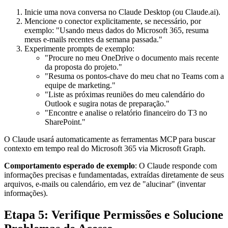
Inicie uma nova conversa no Claude Desktop (ou Claude.ai).
Mencione o conector explicitamente, se necessário, por
exemplo: "Usando meus dados do Microsoft 365, resuma
meus e-mails recentes da semana passada."
Experimente prompts de exemplo:
"Procure no meu OneDrive o documento mais recente
da proposta do projeto."
"Resuma os pontos-chave do meu chat no Teams com a
equipe de marketing."
"Liste as próximas reuniões do meu calendário do
Outlook e sugira notas de preparação."
"Encontre e analise o relatório financeiro do T3 no
SharePoint."
O Claude usará automaticamente as ferramentas MCP para buscar
contexto em tempo real do Microsoft 365 via Microsoft Graph.
Comportamento esperado de exemplo
: O Claude responde com
informações precisas e fundamentadas, extraídas diretamente de seus
arquivos, e-mails ou calendário, em vez de "alucinar" (inventar
informações).
Etapa 5: Verifique Permissões e Solucione