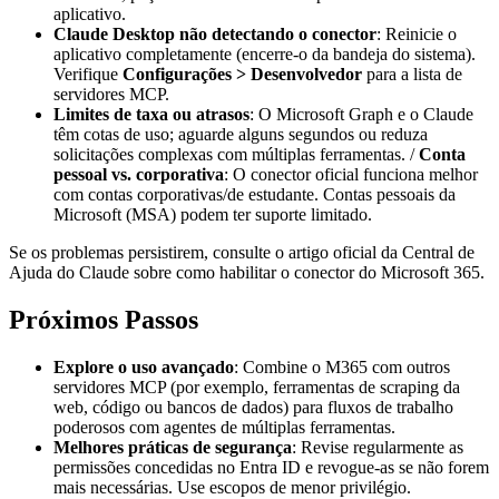
aplicativo.
Claude Desktop não detectando o conector
: Reinicie o
aplicativo completamente (encerre-o da bandeja do sistema).
Verifique
Configurações > Desenvolvedor
para a lista de
servidores MCP.
Limites de taxa ou atrasos
: O Microsoft Graph e o Claude
têm cotas de uso; aguarde alguns segundos ou reduza
solicitações complexas com múltiplas ferramentas. /
Conta
pessoal vs. corporativa
: O conector oficial funciona melhor
com contas corporativas/de estudante. Contas pessoais da
Microsoft (MSA) podem ter suporte limitado.
Se os problemas persistirem, consulte o artigo oficial da Central de
Ajuda do Claude sobre como habilitar o conector do Microsoft 365.
Próximos Passos
Explore o uso avançado
: Combine o M365 com outros
servidores MCP (por exemplo, ferramentas de scraping da
web, código ou bancos de dados) para fluxos de trabalho
poderosos com agentes de múltiplas ferramentas.
Melhores práticas de segurança
: Revise regularmente as
permissões concedidas no Entra ID e revogue-as se não forem
mais necessárias. Use escopos de menor privilégio.