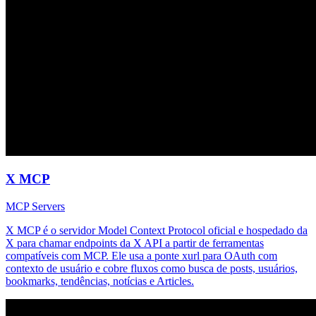
X MCP
MCP Servers
X MCP é o servidor Model Context Protocol oficial e hospedado da
X para chamar endpoints da X API a partir de ferramentas
compatíveis com MCP. Ele usa a ponte xurl para OAuth com
contexto de usuário e cobre fluxos como busca de posts, usuários,
bookmarks, tendências, notícias e Articles.