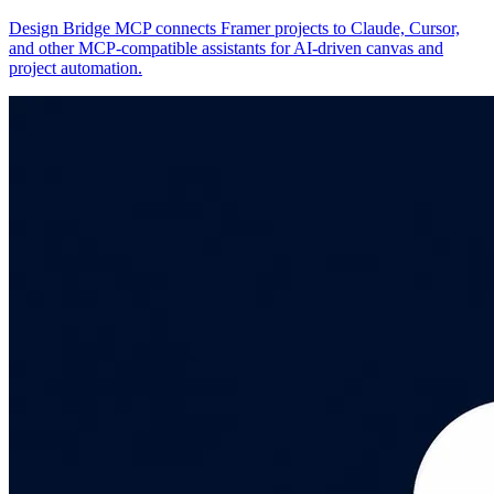
Design Bridge MCP connects Framer projects to Claude, Cursor,
and other MCP-compatible assistants for AI-driven canvas and
project automation.