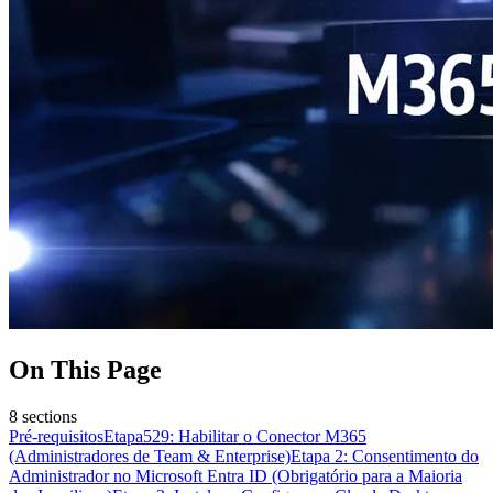
On This Page
8
sections
Pré-requisitos
Etapa529: Habilitar o Conector M365
(Administradores de Team & Enterprise)
Etapa 2: Consentimento do
Administrador no Microsoft Entra ID (Obrigatório para a Maioria