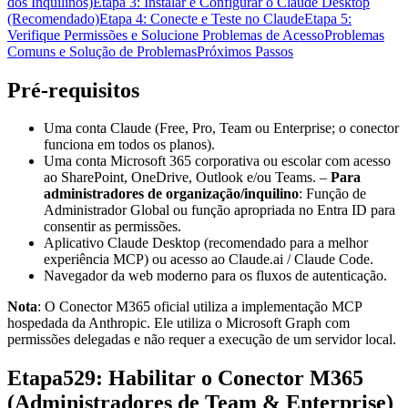
dos Inquilinos)
Etapa 3: Instalar e Configurar o Claude Desktop
(Recomendado)
Etapa 4: Conecte e Teste no Claude
Etapa 5:
Verifique Permissões e Solucione Problemas de Acesso
Problemas
Comuns e Solução de Problemas
Próximos Passos
Pré-requisitos
Uma conta Claude (Free, Pro, Team ou Enterprise; o conector
funciona em todos os planos).
Uma conta Microsoft 365 corporativa ou escolar com acesso
ao SharePoint, OneDrive, Outlook e/ou Teams. –
Para
administradores de organização/inquilino
: Função de
Administrador Global ou função apropriada no Entra ID para
consentir as permissões.
Aplicativo Claude Desktop (recomendado para a melhor
experiência MCP) ou acesso ao Claude.ai / Claude Code.
Navegador da web moderno para os fluxos de autenticação.
Nota
: O Conector M365 oficial utiliza a implementação MCP
hospedada da Anthropic. Ele utiliza o Microsoft Graph com
permissões delegadas e não requer a execução de um servidor local.
Etapa529: Habilitar o Conector M365
(Administradores de Team & Enterprise)