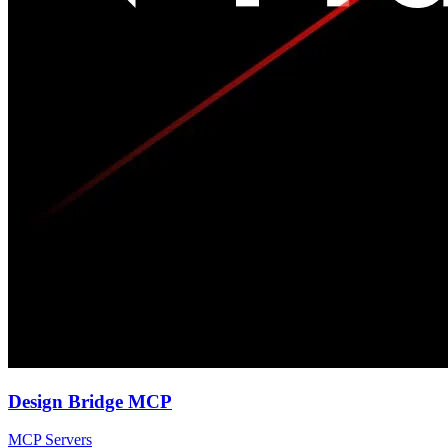
Design Bridge MCP
MCP Servers