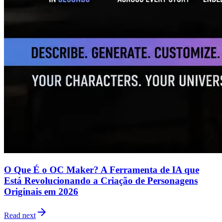
O Que É o OC Maker? A Ferramenta de IA que
Está Revolucionando a Criação de Personagens
Originais em 2026
Read next