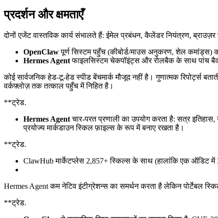
प्रदर्शन और क्षमताएँ
दोनों एजेंट वास्तविक कार्य संभालते हैं: ईमेल प्रबंधन, कैलेंडर नियंत्रण, ब्र
OpenClaw
पूर्ण सिस्टम पहुँच (कीबोर्ड/माउस अनुकरण, शेल कमांड्स) क
Hermes Agent
फाइलसिस्टम चेकपॉइंट्स और रोलबैक के साथ पांच बैकए
कोई सार्वजनिक हेड-टू-हेड स्पीड बेंचमार्क मौजूद नहीं है। गुणात्मक रिपोर्ट्स बत
वर्कफ़्लोज़ तक तत्काल पहुँच में निहित है।
**ट्रेड.
Hermes Agent
चार-परत प्रणाली का उपयोग करता है: सत्र इतिहास, 
प्रयोज्य मार्कडाउन स्किल फ़ाइल्स के रूप में बनाए रखता है।
**ट्रेड.
ClawHub मार्केटप्लेस 2,857+ स्किल्स के साथ (हालांकि एक ऑडिट में 341 द
Hermes Agent कम नेटिव इंटीग्रेशन्स का समर्थन करता है लेकिन पोर्टेबल 
**ट्रेड.