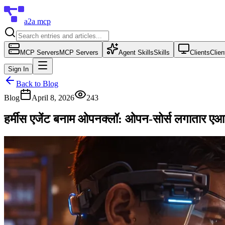
a2a mcp
MCP Servers
MCP Servers
Agent Skills
Skills
Clients
Clien
Sign In
Back to Blog
Blog
April 8, 2026
243
हर्मीस एजेंट बनाम ओपनक्लॉ: ओपन-सोर्स लगातार एआई एज