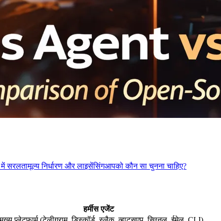
में सरलता
मूल्य निर्धारण और लाइसेंसिंग
आपको कौन सा चुनना चाहिए?
हर्मीस एजेंट
मुख्य प्लेटफार्म (टेलीग्राम, डिस्कॉर्ड, स्लैक, व्हाट्सएप, सिग्नल, ईमेल, CLI)