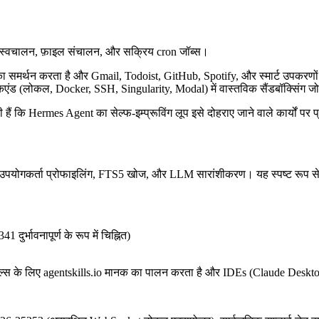
ाउज़र स्वचालन, फ़ाइल संचालन, और सक्रिय cron जॉब्स।
ा समर्थन करता है और Gmail, Todoist, GitHub, Spotify, और स्मार्ट उपकरणों (जैस
ंड (लोकल, Docker, SSH, Singularity, Modal) में वास्तविक सैंडबॉक्सिंग जोड
ाती हैं कि Hermes Agent का सेल्फ-इम्प्रूविंग लूप इसे दोहराए जाने वाले कार्यों 
उपयोगकर्ता प्रोफाइलिंग, FTS5 खोज, और LLM सारांशीकरण। यह स्पष्ट रूप से 
ुर्भावनापूर्ण के रूप में चिह्नित)
स्किल्स के लिए agentskills.io मानक का पालन करता है और IDEs (Claude Des