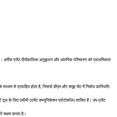
ेता है। हर्मीस एजेंट दीर्घकालिक अनुकूलन और आंतरिक परिष्करण को प्राथमिकता
 माध्यम से प्रवाहित होता है, जिससे डीएम और समूह चैट में निर्बाध उपस्थिति
री टूल के लिए एसीपी (एजेंट कम्युनिकेशन प्रोटोकॉल) शामिल हैं। उप-एजेंट
 को सक्षम करता है।