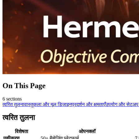
On This Page
6
sections
त्वरित तुलना
वास्तुकला और मूल डिजाइन
प्रदर्शन और क्षमताएँ
उपयोग और सेटअप 
त्वरित तुलना
विशेषता
ओपनक्लॉ
एकीकरण
50+ मैसेजिंग प्लेटफार्म
7 