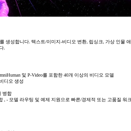
AI 비디오를 생성합니다. 텍스트/이미지-비디오 변환, 립싱크, 가상 
다.
e Video, OmniHuman 및 P-Video를 포함한 40개 이상의 비디오 모델
-비디오 생성
어 병합
통합 , - 모델 라우팅 및 예제 지원으로 빠른/경제적 또는 고품질 