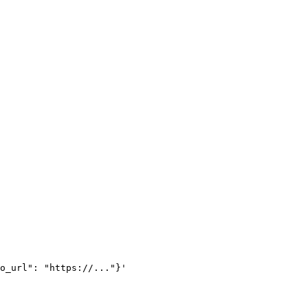
o_url": "https://..."}'
