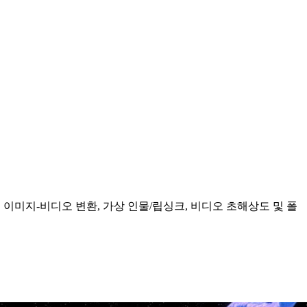
비디오 변환, 이미지-비디오 변환, 가상 인물/립싱크, 비디오 초해상도 및 폴