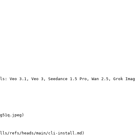
ls: Veo 3.1, Veo 3, Seedance 1.5 Pro, Wan 2.5, Grok Imag
g51q.jpeg)

lls/refs/heads/main/cli-install.md)
