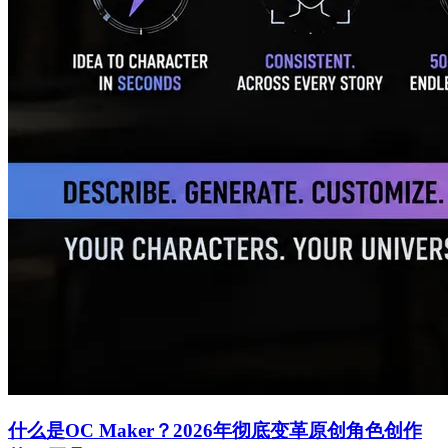
什么是OC Maker？2026年彻底变革原创角色创作