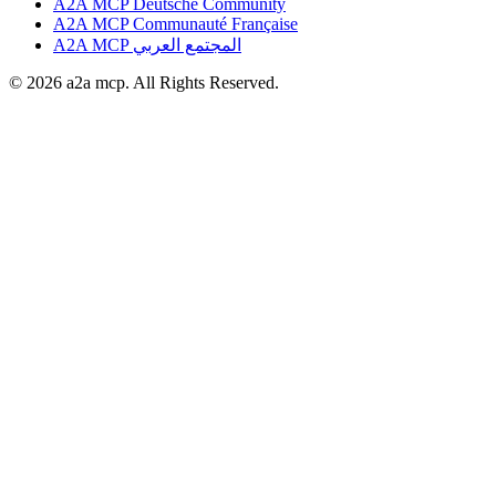
A2A MCP Deutsche Community
A2A MCP Communauté Française
A2A MCP المجتمع العربي
© 2026 a2a mcp. All Rights Reserved.