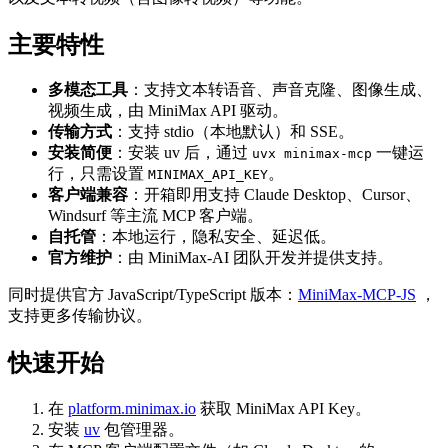
主要特性
多模态工具
：支持文本转语音、声音克隆、图像生成、
视频生成，由 MiniMax API 驱动。
传输方式
：支持 stdio（本地默认）和 SSE。
安装简便
：安装 uv 后，通过
一键运
uvx minimax-mcp
行，只需设置
。
MINIMAX_API_KEY
客户端兼容
：开箱即用支持 Claude Desktop、Cursor、
Windsurf 等主流 MCP 客户端。
自托管
：本地运行，隐私安全、延迟低。
官方维护
：由 MiniMax-AI 团队开发并提供支持。
同时提供官方 JavaScript/TypeScript 版本：
MiniMax-MCP-JS
，
支持更多传输协议。
快速开始
在
platform.minimax.io
获取 MiniMax API Key。
安装
uv
包管理器。