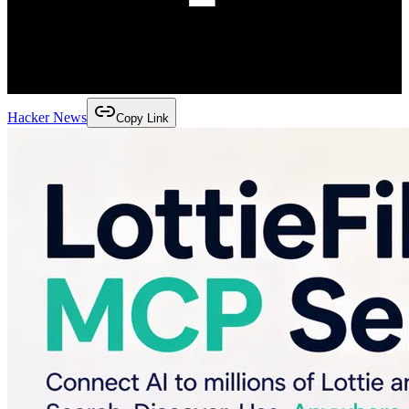
Hacker News
Copy Link