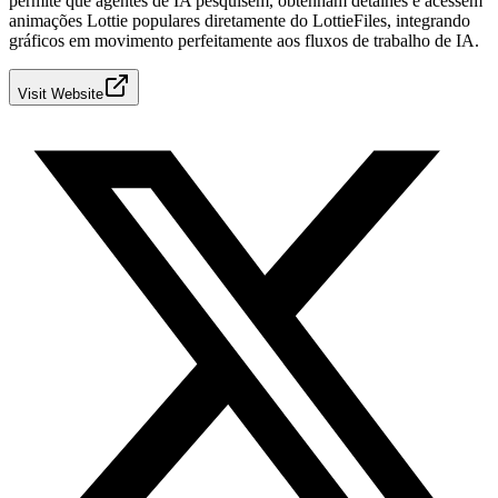
permite que agentes de IA pesquisem, obtenham detalhes e acessem
animações Lottie populares diretamente do LottieFiles, integrando
gráficos em movimento perfeitamente aos fluxos de trabalho de IA.
Visit Website