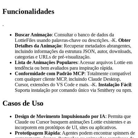
Funcionalidades
.
Buscar Animação
: Consultar o banco de dados da
LottieFiles usando palavras-chave ou descrições. -K.
Obter
Detalhes da Animação
: Recuperar metadados abrangentes,
incluindo informações da estrutura JSON, autor, downloads,
categorias e URLs de pré-visualização.
Lista de Animações Populares
: Acessar arquivos Lottie em
tendência ou bem avaliados para inspiração rápida.
Conformidade com Padrão MCP
: Totalmente compatível
com qualquer cliente MCP, incluindo Claude Desktop,
Cursor, extensões do VS Code e mais. -K.
Instalação Fácil
:
Suporta instalação por comando único via Smithery ou npm.
Casos de Uso
Design de Movimento Impulsionado por IA
: Permita que
Claude ou Cursor busquem animações Lottie existentes e as
incorporem em protótipos de UI, sites ou aplicativos.
Prototipagem Rápida
: Agentes podem encontrar spinners de