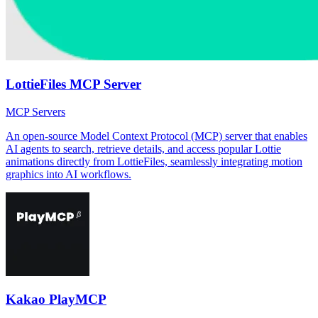
LottieFiles MCP Server
MCP Servers
An open-source Model Context Protocol (MCP) server that enables
AI agents to search, retrieve details, and access popular Lottie
animations directly from LottieFiles, seamlessly integrating motion
graphics into AI workflows.
Kakao PlayMCP