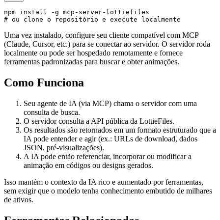
npm install -g mcp-server-lottiefiles

Uma vez instalado, configure seu cliente compatível com MCP
(Claude, Cursor, etc.) para se conectar ao servidor. O servidor roda
localmente ou pode ser hospedado remotamente e fornece
ferramentas padronizadas para buscar e obter animações.
Como Funciona
Seu agente de IA (via MCP) chama o servidor com uma
consulta de busca.
O servidor consulta a API pública da LottieFiles.
Os resultados são retornados em um formato estruturado que a
IA pode entender e agir (ex.: URLs de download, dados
JSON, pré-visualizações).
A IA pode então referenciar, incorporar ou modificar a
animação em códigos ou designs gerados.
Isso mantém o contexto da IA rico e aumentado por ferramentas,
sem exigir que o modelo tenha conhecimento embutido de milhares
de ativos.