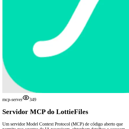
mcp-server
349
Servidor MCP do LottieFiles
Um servidor Model Context Protocol (MCP) de código aberto que