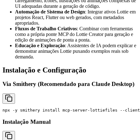
carregamento, ícones, ilustrações ou animações complexas de
UI adequadas durante a geração de código.
Automação de Sistema de Design
: Integrar ativos Lottie em
projetos React, Flutter ou web gerados, com metadados
apropriados.
Fluxos de Trabalho Criativos
: Combinar com ferramentas
como a própria ponte MCP do Lottie Creator para geração e
edição de animações de ponta a ponta.
Educação e Exploração
: Assistentes de IA podem explicar e
demonstrar animações Lottie puxando exemplos reais sob
demanda.
Instalação e Configuração
Via Smithery (Recomendado para Claude Desktop)
Instalação Manual