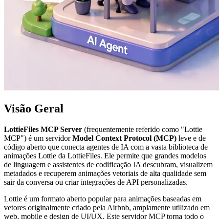
Visão Geral
LottieFiles MCP Server
(frequentemente referido como "Lottie
MCP") é um servidor
Model Context Protocol (MCP)
leve e de
código aberto que conecta agentes de IA com a vasta biblioteca de
animações Lottie da LottieFiles. Ele permite que grandes modelos
de linguagem e assistentes de codificação IA descubram, visualizem
metadados e recuperem animações vetoriais de alta qualidade sem
sair da conversa ou criar integrações de API personalizadas.
Lottie é um formato aberto popular para animações baseadas em
vetores originalmente criado pela Airbnb, amplamente utilizado em
web, mobile e design de UI/UX. Este servidor MCP torna todo o