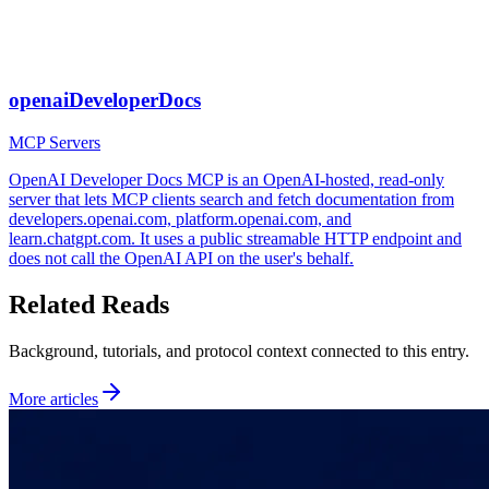
openaiDeveloperDocs
MCP Servers
OpenAI Developer Docs MCP is an OpenAI-hosted, read-only
server that lets MCP clients search and fetch documentation from
developers.openai.com, platform.openai.com, and
learn.chatgpt.com. It uses a public streamable HTTP endpoint and
does not call the OpenAI API on the user's behalf.
Related Reads
Background, tutorials, and protocol context connected to this entry.
More articles