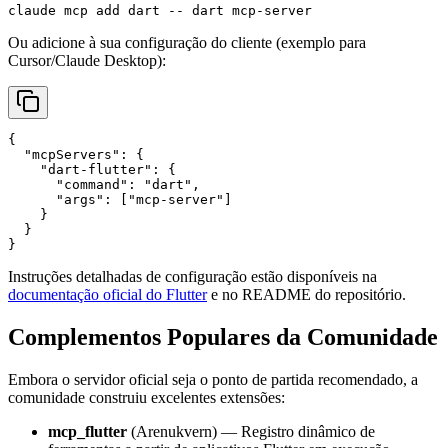
Ou adicione à sua configuração do cliente (exemplo para
Cursor/Claude Desktop):
{

  "mcpServers": {

    "dart-flutter": {

      "command": "dart",

      "args": ["mcp-server"]

    }

  }

Instruções detalhadas de configuração estão disponíveis na
documentação oficial do Flutter
e no README do repositório.
Complementos Populares da Comunidade
Embora o servidor oficial seja o ponto de partida recomendado, a
comunidade construiu excelentes extensões:
mcp_flutter
(Arenukvern) — Registro dinâmico de