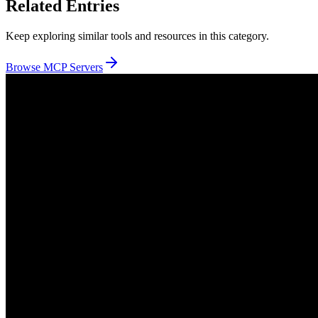
Related Entries
Keep exploring similar tools and resources in this category.
Browse
MCP Servers