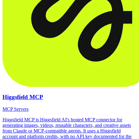
Higgsfield MCP
MCP Servers
Higgsfield MCP is Higgsfield AI's hosted MCP connector for
generating images, videos, reusable characters, and creative assets
from Claude or MCP-compatible agents. It uses a Higgsfield
account and platform credits, with no API key documented for the