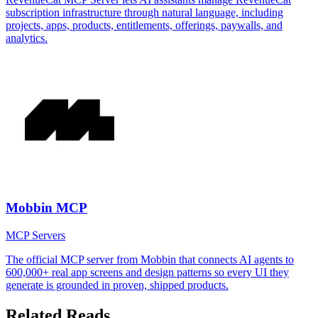
subscription infrastructure through natural language, including
projects, apps, products, entitlements, offerings, paywalls, and
analytics.
Mobbin MCP
MCP Servers
The official MCP server from Mobbin that connects AI agents to
600,000+ real app screens and design patterns so every UI they
generate is grounded in proven, shipped products.
Related Reads