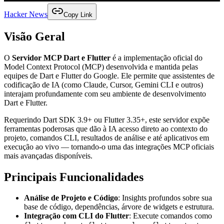
Hacker News
Copy Link
Visão Geral
O
Servidor MCP Dart e Flutter
é a implementação oficial do
Model Context Protocol (MCP) desenvolvida e mantida pelas
equipes de Dart e Flutter do Google. Ele permite que assistentes de
codificação de IA (como Claude, Cursor, Gemini CLI e outros)
interajam profundamente com seu ambiente de desenvolvimento
Dart e Flutter.
Requerindo Dart SDK 3.9+ ou Flutter 3.35+, este servidor expõe
ferramentas poderosas que dão à IA acesso direto ao contexto do
projeto, comandos CLI, resultados de análise e até aplicativos em
execução ao vivo — tornando-o uma das integrações MCP oficiais
mais avançadas disponíveis.
Principais Funcionalidades
Análise de Projeto e Código
: Insights profundos sobre sua
base de código, dependências, árvore de widgets e estrutura.
Integração com CLI do Flutter
: Execute comandos como