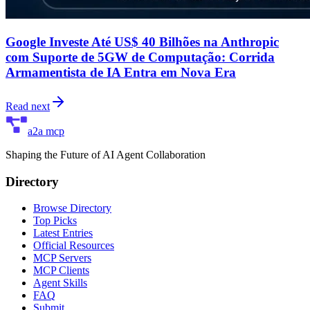
Google Investe Até US$ 40 Bilhões na Anthropic
com Suporte de 5GW de Computação: Corrida
Armamentista de IA Entra em Nova Era
Read next
a2a mcp
Shaping the Future of AI Agent Collaboration
Directory
Browse Directory
Top Picks
Latest Entries
Official Resources
MCP Servers
MCP Clients
Agent Skills
FAQ
Submit