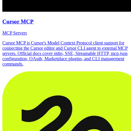
Cursor MCP
MCP Servers
Cursor MCP is Cursor's Model Context Protocol client support for
connecting the Cursor editor and Cursor CLI agent to external MCP
servers. Official docs cover stdio, SSE, Streamable HTTP, mcp.json
configuration, OAuth, Marketplace plugins, and CLI management
commands.