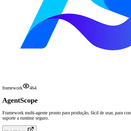
framework
464
AgentScope
Framework multi-agente pronto para produção, fácil de usar, para co
suporte a runtime seguro.