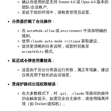
确认你使用的是支持 Sonnet 4.6 或 Opus 4.6 版本的
团队/企业账户。
若处于组织环境中，请检查管理员设置。
分类器拦截了合法操作
：
在
或
中添加明确的
autoMode.allow
environment
规则。
使用
获取建议。
claude auto-mode critique
提供更清晰的任务说明，或暂时切换至
模式。
acceptEdits
延迟或令牌使用量较高
：
这是由于后台分类器运行所致，属正常现象。建议
仅将其用于较长的会话场景。
受保护路径出现权限错误
：
在大多数模式下，对
、
等路径的操作
.git
.claude
仍会触发提示。如需完全自主操作，请使用隔离环
境（如 Docker/虚拟机）。