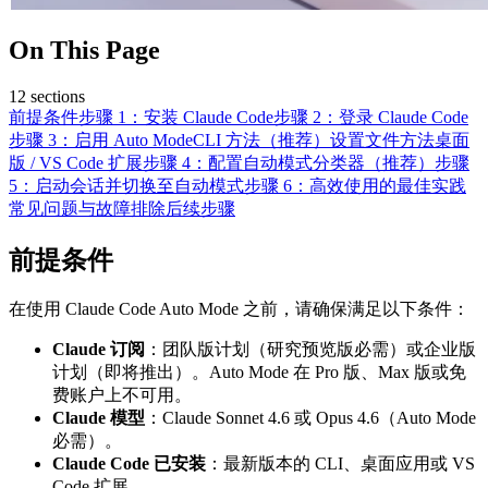
On This Page
12
sections
前提条件
步骤 1：安装 Claude Code
步骤 2：登录 Claude Code
步骤 3：启用 Auto Mode
CLI 方法（推荐）
设置文件方法
桌面
版 / VS Code 扩展
步骤 4：配置自动模式分类器（推荐）
步骤
5：启动会话并切换至自动模式
步骤 6：高效使用的最佳实践
常见问题与故障排除
后续步骤
前提条件
在使用 Claude Code Auto Mode 之前，请确保满足以下条件：
Claude 订阅
：团队版计划（研究预览版必需）或企业版
计划（即将推出）。Auto Mode 在 Pro 版、Max 版或免
费账户上不可用。
Claude 模型
：Claude Sonnet 4.6 或 Opus 4.6（Auto Mode
必需）。
Claude Code 已安装
：最新版本的 CLI、桌面应用或 VS
Code 扩展。