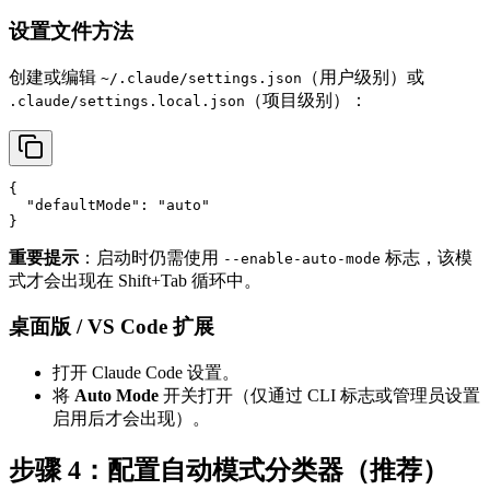
设置文件方法
创建或编辑
（用户级别）或
~/.claude/settings.json
（项目级别）：
.claude/settings.local.json
{

  "defaultMode": "auto"

重要提示
：启动时仍需使用
标志，该模
--enable-auto-mode
式才会出现在 Shift+Tab 循环中。
桌面版 / VS Code 扩展
打开 Claude Code 设置。
将
Auto Mode
开关打开（仅通过 CLI 标志或管理员设置
启用后才会出现）。
步骤 4：配置自动模式分类器（推荐）