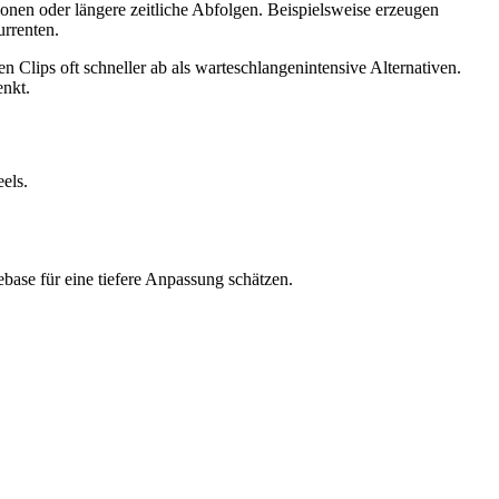
nen oder längere zeitliche Abfolgen. Beispielsweise erzeugen
rrenten.
lips oft schneller ab als warteschlangenintensive Alternativen.
nkt.
els.
base für eine tiefere Anpassung schätzen.