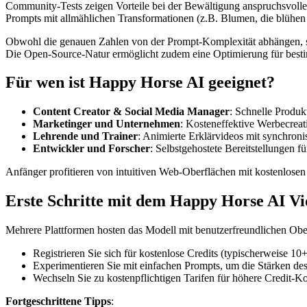
Community-Tests zeigen Vorteile bei der Bewältigung anspruchsvoll
Prompts mit allmählichen Transformationen (z.B. Blumen, die blühen
Obwohl die genauen Zahlen von der Prompt-Komplexität abhängen, sin
Die Open-Source-Natur ermöglicht zudem eine Optimierung für best
Für wen ist Happy Horse AI geeignet?
Content Creator & Social Media Manager
: Schnelle Produ
Marketinger und Unternehmen
: Kosteneffektive Werbecrea
Lehrende und Trainer
: Animierte Erklärvideos mit synchroni
Entwickler und Forscher
: Selbstgehostete Bereitstellungen
Anfänger profitieren von intuitiven Web-Oberflächen mit kostenlosen
Erste Schritte mit dem Happy Horse AI V
Mehrere Plattformen hosten das Modell mit benutzerfreundlichen Obe
Registrieren Sie sich für kostenlose Credits (typischerweise 10+
Experimentieren Sie mit einfachen Prompts, um die Stärken des
Wechseln Sie zu kostenpflichtigen Tarifen für höhere Credit-Ko
Fortgeschrittene Tipps
: