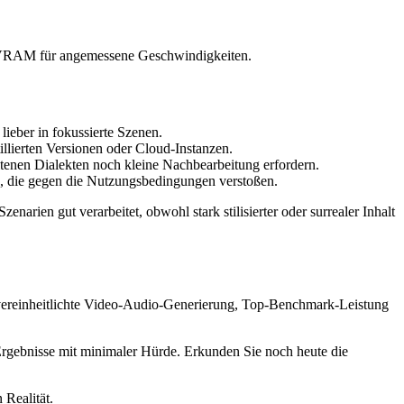
 GB VRAM für angemessene Geschwindigkeiten.
lieber in fokussierte Szenen.
illierten Versionen oder Cloud-Instanzen.
ltenen Dialekten noch kleine Nachbearbeitung erfordern.
ts, die gegen die Nutzungsbedingungen verstoßen.
narien gut verarbeitet, obwohl stark stilisierter oder surrealer Inhalt
e vereinheitlichte Video-Audio-Generierung, Top-Benchmark-Leistung
 Ergebnisse mit minimaler Hürde. Erkunden Sie noch heute die
 Realität.