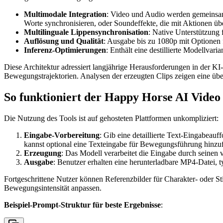
Multimodale Integration
: Video und Audio werden gemeinsa
Worte synchronisieren, oder Soundeffekte, die mit Aktionen üb
Multilinguale Lippensynchronisation
: Native Unterstützung
Auflösung und Qualität
: Ausgabe bis zu 1080p mit Optionen
Inferenz-Optimierungen
: Enthält eine destillierte Modellva
Diese Architektur adressiert langjährige Herausforderungen in der K
Bewegungstrajektorien. Analysen der erzeugten Clips zeigen eine ü
So funktioniert der Happy Horse AI Video
Die Nutzung des Tools ist auf gehosteten Plattformen unkompliziert:
Eingabe-Vorbereitung
: Gib eine detaillierte Text-Eingabeau
kannst optional eine Texteingabe für Bewegungsführung hinzu
Erzeugung
: Das Modell verarbeitet die Eingabe durch seinen 
Ausgabe
: Benutzer erhalten eine herunterladbare MP4-Datei,
Fortgeschrittene Nutzer können Referenzbilder für Charakter- oder S
Bewegungsintensität anpassen.
Beispiel-Prompt-Struktur für beste Ergebnisse
: