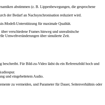
Dynamiken abstimmen (z. B. Lippenbewegungen, die gesprochene
urch der Bedarf an Nachsynchronisation reduziert wird.
asis-Modell-Unterstützung für maximale Qualität.
n über verschiedene Frames hinweg und unrealistische
lle Umweltveränderungen über simulierte Zeit.
ng beschreibt. Für Bild-zu-Video lädst du ein Referenzbild hoch und
 Audiospur.
sung und eingebettetem Audio.
emente zu vermeiden, und Parameter für Dauer, Seitenverhältnis oder