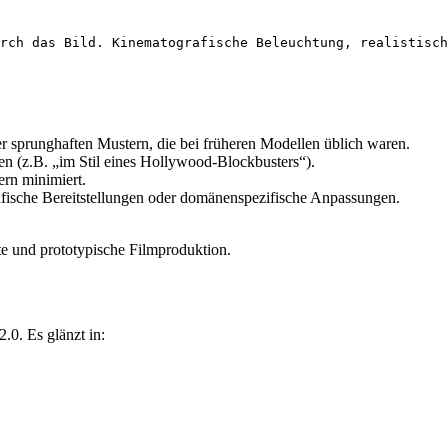
r sprunghaften Mustern, die bei früheren Modellen üblich waren.
en (z.B. „im Stil eines Hollywood-Blockbusters“).
ern minimiert.
ifische Bereitstellungen oder domänenspezifische Anpassungen.
te und prototypische Filmproduktion.
.0. Es glänzt in: