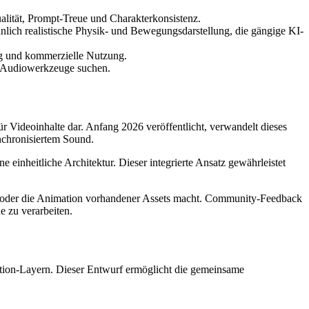
alität, Prompt-Treue und Charakterkonsistenz.
ich realistische Physik- und Bewegungsdarstellung, die gängige KI-
ng und kommerzielle Nutzung.
te Audiowerkzeuge suchen.
r Videoinhalte dar. Anfang 2026 veröffentlicht, verwandelt dieses
nchronisiertem Sound.
 einheitliche Architektur. Dieser integrierte Ansatz gewährleistet
ng oder die Animation vorhandener Assets macht. Community-Feedback
 zu verarbeiten.
ntion-Layern. Dieser Entwurf ermöglicht die gemeinsame