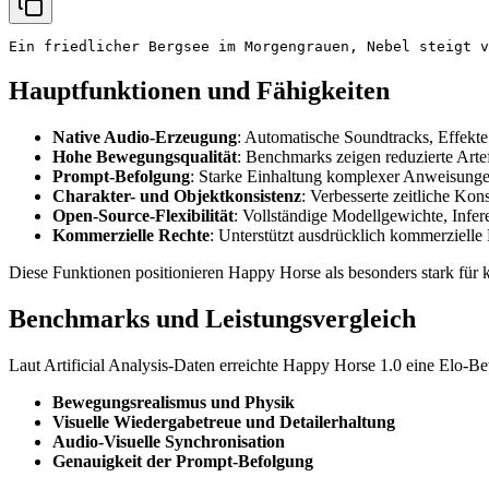
Hauptfunktionen und Fähigkeiten
Native Audio-Erzeugung
: Automatische Soundtracks, Effekte
Hohe Bewegungsqualität
: Benchmarks zeigen reduzierte Arte
Prompt-Befolgung
: Starke Einhaltung komplexer Anweisungen,
Charakter- und Objektkonsistenz
: Verbesserte zeitliche Ko
Open-Source-Flexibilität
: Vollständige Modellgewichte, Infe
Kommerzielle Rechte
: Unterstützt ausdrücklich kommerzielle
Diese Funktionen positionieren Happy Horse als besonders stark für 
Benchmarks und Leistungsvergleich
Laut Artificial Analysis-Daten erreichte Happy Horse 1.0 eine Elo-B
Bewegungsrealismus und Physik
Visuelle Wiedergabetreue und Detailerhaltung
Audio-Visuelle Synchronisation
Genauigkeit der Prompt-Befolgung