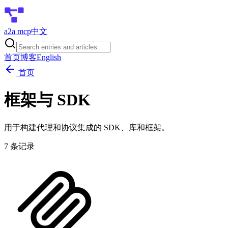
a2a mcp
中文
首页
博客
English
首页
框架与 SDK
用于构建代理和协议集成的 SDK、库和框架。
7
条记录